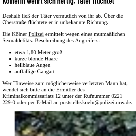
Kölnerin wehrt sich heftig, Täter flüchtet
Deshalb ließ der Täter vermutlich von ihr ab. Über die
Oberstraße flüchtete er in unbekannte Richtung.
Die Kölner
Polizei
ermittelt wegen eines mutmaßlichen
Sexualdelikts. Beschreibung des Angreifers:
etwa 1,80 Meter groß
kurze blonde Haare
hellblaue Augen
auffällige Gangart
Wer Hinweise zum möglicherweise verletzten Mann hat,
wendet sich bitte an die Ermittler des
Kriminalkommissariats 12 unter der Rufnummer 0221
229-0 oder per E-Mail an poststelle.koeln@polizei.nrw.de.