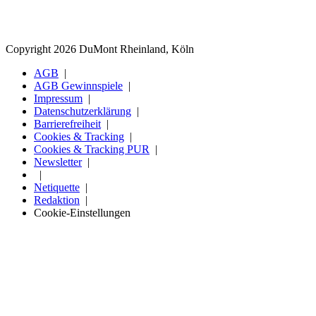
Copyright 2026 DuMont Rheinland, Köln
AGB
AGB Gewinnspiele
Impressum
Datenschutzerklärung
Barrierefreiheit
Cookies & Tracking
Cookies & Tracking PUR
Newsletter
Netiquette
Redaktion
Cookie-Einstellungen