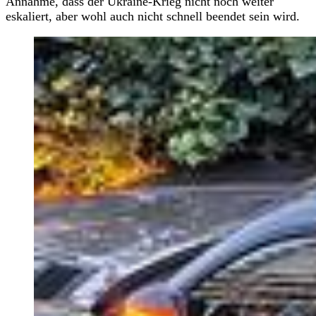
Annahme, dass der Ukraine-Krieg nicht noch weiter
eskaliert, aber wohl auch nicht schnell beendet sein wird.