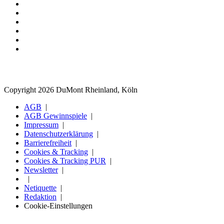
Copyright 2026 DuMont Rheinland, Köln
AGB
AGB Gewinnspiele
Impressum
Datenschutzerklärung
Barrierefreiheit
Cookies & Tracking
Cookies & Tracking PUR
Newsletter
Netiquette
Redaktion
Cookie-Einstellungen