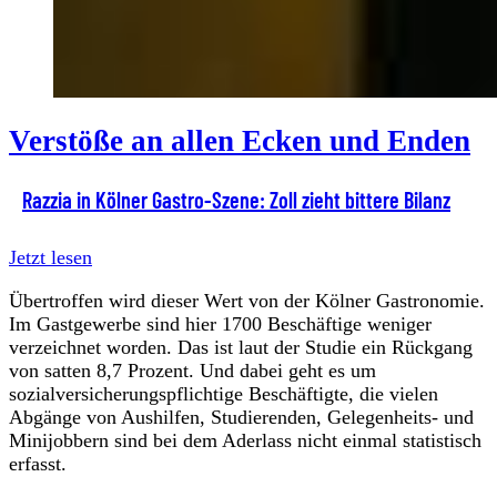
Verstöße an allen Ecken und Enden
Razzia in Kölner Gastro-Szene: Zoll zieht bittere Bilanz
Jetzt lesen
Übertroffen wird dieser Wert von der Kölner Gastronomie.
Im Gastgewerbe sind hier 1700 Beschäftige weniger
verzeichnet worden. Das ist laut der Studie ein Rückgang
von satten 8,7 Prozent. Und dabei geht es um
sozialversicherungspflichtige Beschäftigte, die vielen
Abgänge von Aushilfen, Studierenden, Gelegenheits- und
Minijobbern sind bei dem Aderlass nicht einmal statistisch
erfasst.