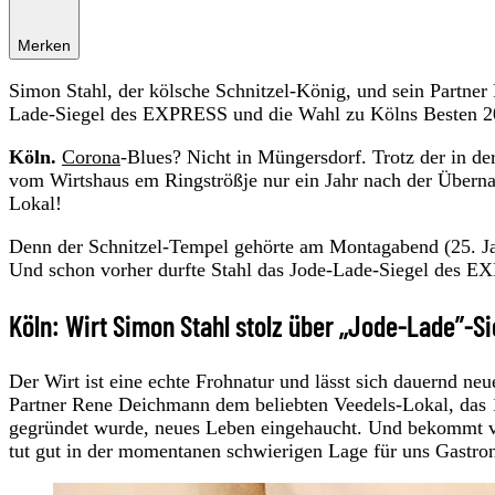
Merken
Simon Stahl, der kölsche Schnitzel-König, und sein Partn
Lade-Siegel des EXPRESS und die Wahl zu Kölns Besten 2
Köln.
Corona
-Blues? Nicht in Müngersdorf. Trotz der in 
vom Wirtshaus em Ringströßje nur ein Jahr nach der Übern
Lokal!
Denn der Schnitzel-Tempel gehörte am Montagabend (25. Jan
Und schon vorher durfte Stahl das Jode-Lade-Siegel des 
Köln: Wirt Simon Stahl stolz über „Jode-Lade”-Si
Der Wirt ist eine echte Frohnatur und lässt sich dauernd ne
Partner Rene Deichmann dem beliebten Veedels-Lokal, das 
gegründet wurde, neues Leben eingehaucht. Und bekommt vi
tut gut in der momentanen schwierigen Lage für uns Gastro