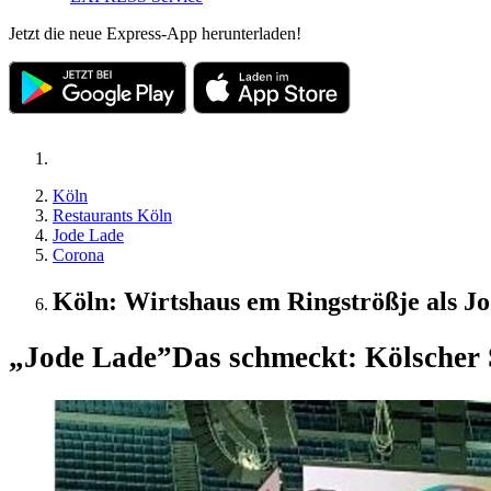
Jetzt die neue Express-App herunterladen!
Köln
Restaurants Köln
Jode Lade
Corona
Köln: Wirtshaus em Ringströßje als J
„Jode Lade”
Das schmeckt: Kölscher 