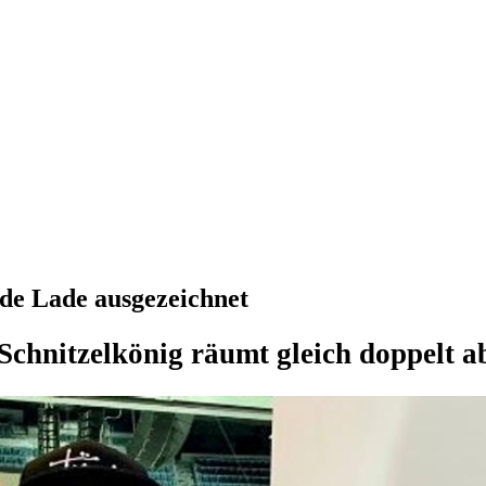
ode Lade ausgezeichnet
Schnitzelkönig räumt gleich doppelt a