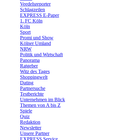
Veedelsreporter
🛒 Shoppingwelt
Schlagzeilen
🧩 Spiele
EXPRESS E-Paper
1. FC Köln
Köln
Sport
Promi und Show
Kölner Umland
NRW
Politik und Wirtschaft
Panorama
Ratgeber
Witz des Tages
Shoppingwelt
Dating
Partnersuche
Testberichte
Unternehmen im Blick
Themen von A bis Z
Spiele
Quiz
Redaktion
Newsletter
Unsere Partner
EXPRESS Service