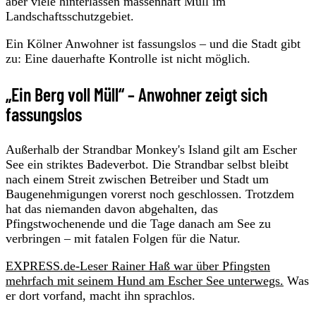
aber viele hinterlassen massenhaft Müll im
Landschaftsschutzgebiet.
Ein Kölner Anwohner ist fassungslos – und die Stadt gibt
zu: Eine dauerhafte Kontrolle ist nicht möglich.
„Ein Berg voll Müll“ – Anwohner zeigt sich
fassungslos
Außerhalb der Strandbar Monkey's Island gilt am Escher
See ein striktes Badeverbot. Die Strandbar selbst bleibt
nach einem Streit zwischen Betreiber und Stadt um
Baugenehmigungen vorerst noch geschlossen. Trotzdem
hat das niemanden davon abgehalten, das
Pfingstwochenende und die Tage danach am See zu
verbringen – mit fatalen Folgen für die Natur.
EXPRESS.de-Leser Rainer Haß war über Pfingsten
mehrfach mit seinem Hund am Escher See unterwegs.
Was
er dort vorfand, macht ihn sprachlos.