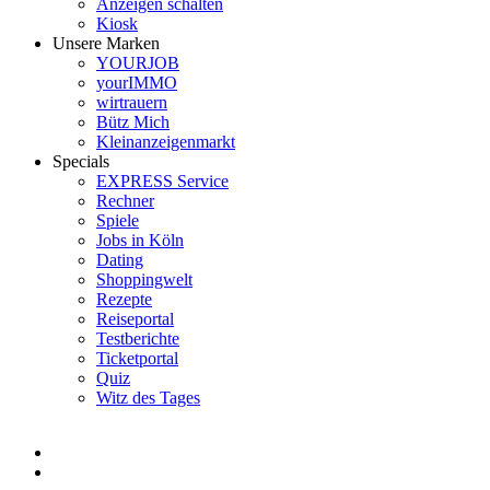
Anzeigen schalten
Kiosk
Unsere Marken
YOURJOB
yourIMMO
wirtrauern
Bütz Mich
Kleinanzeigenmarkt
Specials
EXPRESS Service
Rechner
Spiele
Jobs in Köln
Dating
Shoppingwelt
Rezepte
Reiseportal
Testberichte
Ticketportal
Quiz
Witz des Tages