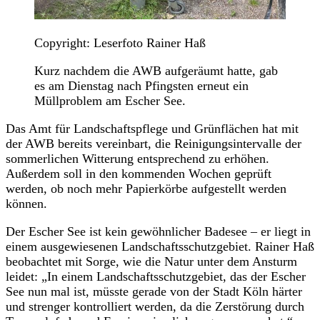
Copyright: Leserfoto Rainer Haß
Kurz nachdem die AWB aufgeräumt hatte, gab
es am Dienstag nach Pfingsten erneut ein
Müllproblem am Escher See.
Das Amt für Landschaftspflege und Grünflächen hat mit
der AWB bereits vereinbart, die Reinigungsintervalle der
sommerlichen Witterung entsprechend zu erhöhen.
Außerdem soll in den kommenden Wochen geprüft
werden, ob noch mehr Papierkörbe aufgestellt werden
können.
Der Escher See ist kein gewöhnlicher Badesee – er liegt in
einem ausgewiesenen Landschaftsschutzgebiet. Rainer Haß
beobachtet mit Sorge, wie die Natur unter dem Ansturm
leidet: „In einem Landschaftsschutzgebiet, das der Escher
See nun mal ist, müsste gerade von der Stadt Köln härter
und strenger kontrolliert werden, da die Zerstörung durch