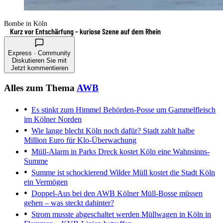
Bombe in Köln
Kurz vor Entschärfung – kuriose Szene auf dem Rhein
Express · Community
Diskutieren Sie mit
Jetzt kommentieren
Alles zum Thema
AWB
Es stinkt zum Himmel
Behörden-Posse um Gammelfleisch
im Kölner Norden
Wie lange blecht Köln noch dafür?
Stadt zahlt halbe
Million Euro für Klo-Überwachung
Müll-Alarm in Parks
Dreck kostet Köln eine Wahnsinns-
Summe
Summe ist schockierend
Wilder Müll kostet die Stadt Köln
ein Vermögen
Doppel-Aus bei den AWB
Kölner Müll-Bosse müssen
gehen – was steckt dahinter?
Strom musste abgeschaltet werden
Müllwagen in Köln in