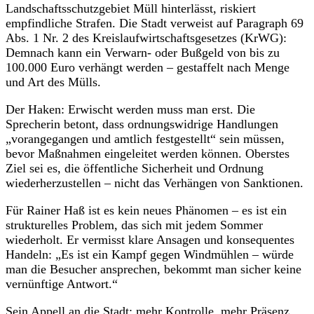
Landschaftsschutzgebiet Müll hinterlässt, riskiert
empfindliche Strafen. Die Stadt verweist auf Paragraph 69
Abs. 1 Nr. 2 des Kreislaufwirtschaftsgesetzes (KrWG):
Demnach kann ein Verwarn- oder Bußgeld von bis zu
100.000 Euro verhängt werden – gestaffelt nach Menge
und Art des Mülls.
Der Haken: Erwischt werden muss man erst. Die
Sprecherin betont, dass ordnungswidrige Handlungen
„vorangegangen und amtlich festgestellt“ sein müssen,
bevor Maßnahmen eingeleitet werden können. Oberstes
Ziel sei es, die öffentliche Sicherheit und Ordnung
wiederherzustellen – nicht das Verhängen von Sanktionen.
Für Rainer Haß ist es kein neues Phänomen – es ist ein
strukturelles Problem, das sich mit jedem Sommer
wiederholt. Er vermisst klare Ansagen und konsequentes
Handeln: „Es ist ein Kampf gegen Windmühlen – würde
man die Besucher ansprechen, bekommt man sicher keine
vernünftige Antwort.“
Sein Appell an die Stadt: mehr Kontrolle, mehr Präsenz,