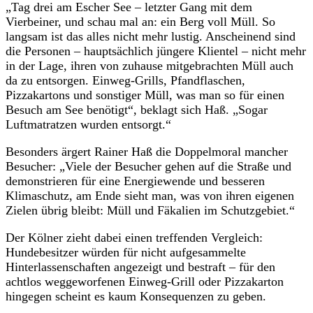
„Tag drei am Escher See – letzter Gang mit dem
Vierbeiner, und schau mal an: ein Berg voll Müll. So
langsam ist das alles nicht mehr lustig. Anscheinend sind
die Personen – hauptsächlich jüngere Klientel – nicht mehr
in der Lage, ihren von zuhause mitgebrachten Müll auch
da zu entsorgen. Einweg-Grills, Pfandflaschen,
Pizzakartons und sonstiger Müll, was man so für einen
Besuch am See benötigt“, beklagt sich Haß. „Sogar
Luftmatratzen wurden entsorgt.“
Besonders ärgert Rainer Haß die Doppelmoral mancher
Besucher: „Viele der Besucher gehen auf die Straße und
demonstrieren für eine Energiewende und besseren
Klimaschutz, am Ende sieht man, was von ihren eigenen
Zielen übrig bleibt: Müll und Fäkalien im Schutzgebiet.“
Der Kölner zieht dabei einen treffenden Vergleich:
Hundebesitzer würden für nicht aufgesammelte
Hinterlassenschaften angezeigt und bestraft – für den
achtlos weggeworfenen Einweg-Grill oder Pizzakarton
hingegen scheint es kaum Konsequenzen zu geben.