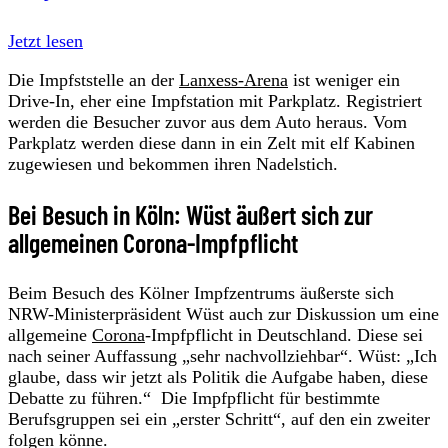
Jetzt lesen
Die Impfststelle an der
Lanxess-Arena
ist weniger ein
Drive-In, eher eine Impfstation mit Parkplatz. Registriert
werden die Besucher zuvor aus dem Auto heraus. Vom
Parkplatz werden diese dann in ein Zelt mit elf Kabinen
zugewiesen und bekommen ihren Nadelstich.
Bei Besuch in Köln: Wüst äußert sich zur
allgemeinen Corona-Impfpflicht
Beim Besuch des Kölner Impfzentrums äußerste sich
NRW-Ministerpräsident Wüst auch zur Diskussion um eine
allgemeine
Corona
-Impfpflicht in Deutschland. Diese sei
nach seiner Auffassung „sehr nachvollziehbar“. Wüst: „Ich
glaube, dass wir jetzt als Politik die Aufgabe haben, diese
Debatte zu führen.“ Die Impfpflicht für bestimmte
Berufsgruppen sei ein „erster Schritt“, auf den ein zweiter
folgen könne.