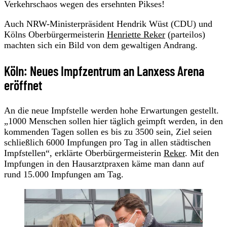
Verkehrschaos wegen des ersehnten Pikses!
Auch NRW-Ministerpräsident Hendrik Wüst (CDU) und
Kölns Oberbürgermeisterin
Henriette Reker
(parteilos)
machten sich ein Bild von dem gewaltigen Andrang.
Köln: Neues Impfzentrum an Lanxess Arena
eröffnet
An die neue Impfstelle werden hohe Erwartungen gestellt.
„1000 Menschen sollen hier täglich geimpft werden, in den
kommenden Tagen sollen es bis zu 3500 sein, Ziel seien
schließlich 6000 Impfungen pro Tag in allen städtischen
Impfstellen“, erklärte Oberbürgermeisterin
Reker
. Mit den
Impfungen in den Hausarztpraxen käme man dann auf
rund 15.000 Impfungen am Tag.