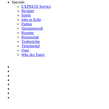
Specials
EXPRESS Service
Rechner
Spiele
Jobs in Köln
Dating
Shoppingwelt
Rezepte
Reiseportal
Testberichte
Ticketportal
Quiz
Witz des Tages