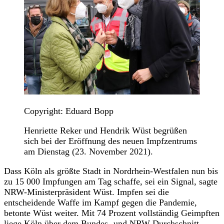
Copyright: Eduard Bopp
Henriette Reker und Hendrik Wüst begrüßen
sich bei der Eröffnung des neuen Impfzentrums
am Dienstag (23. November 2021).
Dass Köln als größte Stadt in Nordrhein-Westfalen nun bis
zu 15 000 Impfungen am Tag schaffe, sei ein Signal, sagte
NRW-Ministerpräsident Wüst. Impfen sei die
entscheidende Waffe im Kampf gegen die Pandemie,
betonte Wüst weiter. Mit 74 Prozent vollständig Geimpften
liege
Köln
über dem Bundes- und NRW-Durchschnitt.