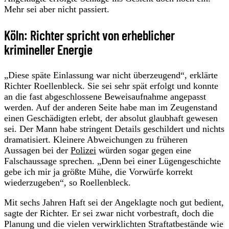
Mehr sei aber nicht passiert.
Köln: Richter spricht von erheblicher
krimineller Energie
„Diese späte Einlassung war nicht überzeugend“, erklärte
Richter Roellenbleck. Sie sei sehr spät erfolgt und konnte
an die fast abgeschlossene Beweisaufnahme angepasst
werden. Auf der anderen Seite habe man im Zeugenstand
einen Geschädigten erlebt, der absolut glaubhaft gewesen
sei. Der Mann habe stringent Details geschildert und nichts
dramatisiert. Kleinere Abweichungen zu früheren
Aussagen bei der
Polizei
würden sogar gegen eine
Falschaussage sprechen. „Denn bei einer Lügengeschichte
gebe ich mir ja größte Mühe, die Vorwürfe korrekt
wiederzugeben“, so Roellenbleck.
Mit sechs Jahren Haft sei der Angeklagte noch gut bedient,
sagte der Richter. Er sei zwar nicht vorbestraft, doch die
Planung und die vielen verwirklichten Straftatbestände wie