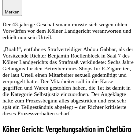
Merken
Der 43-jährige Geschäftsmann musste sich wegen üblen
Vorwürfen vor dem Kölner Landgericht verantworten und
erhielt nun sein Urteil.
„Boah!“, entfuhr es Strafverteidiger Abdou Gabbar, als der
Vorsitzende Richter Benjamin Roellenbleck in Saal 7 des
Kölner Landgerichts das Strafmaß verkündete: Sechs Jahre
Gefängnis für den Betreiber eines Shops für E-Zigaretten,
der laut Urteil einen Mitarbeiter sexuell gedemütigt und
verprügelt hatte. Der Mitarbeiter soll in die Kasse
gegriffen und Waren gestohlen haben, die Tat ist damit in
die Kategorie Selbstjustiz einzuordnen. Der Angeklagte
hatte zum Prozessbeginn alles abgestritten und erst sehr
spät ein Teilgeständnis abgelegt – der Richter kritisierte
dieses Prozessverhalten scharf.
Kölner Gericht: Vergeltungsaktion im Chefbüro