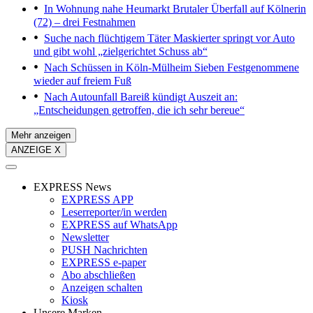
In Wohnung nahe Heumarkt
Brutaler Überfall auf Kölnerin
(72) – drei Festnahmen
Suche nach flüchtigem Täter
Maskierter springt vor Auto
und gibt wohl „zielgerichtet Schuss ab“
Nach Schüssen in Köln-Mülheim
Sieben Festgenommene
wieder auf freiem Fuß
Nach Autounfall
Bareiß kündigt Auszeit an:
„Entscheidungen getroffen, die ich sehr bereue“
Mehr anzeigen
ANZEIGE X
EXPRESS News
EXPRESS APP
Leserreporter/in werden
EXPRESS auf WhatsApp
Newsletter
PUSH Nachrichten
EXPRESS e-paper
Abo abschließen
Anzeigen schalten
Kiosk
Unsere Marken