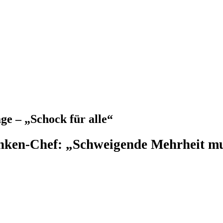
e – „Schock für alle“
ken-Chef: „Schweigende Mehrheit mus