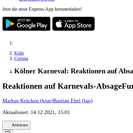
Jetzt die neue Express-App herunterladen!
Köln
Corona
Kölner Karneval: Reaktionen auf Absag
Reaktionen auf Karnevals-Absage
Fun
Markus Krücken (krue)
Bastian Ebel (bas)
Aktualisiert:
14.12.2021, 15:01
Anhören