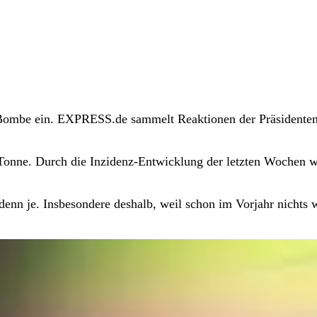
 Bombe ein. EXPRESS.de sammelt Reaktionen der Präsidenten
 Tonne. Durch die Inzidenz-Entwicklung der letzten Wochen 
r denn je. Insbesondere deshalb, weil schon im Vorjahr nichts 