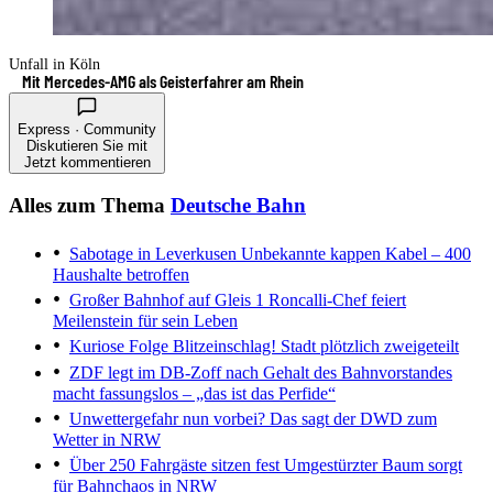
Unfall in Köln
Mit Mercedes-AMG als Geisterfahrer am Rhein
Express · Community
Diskutieren Sie mit
Jetzt kommentieren
Alles zum Thema
Deutsche Bahn
Sabotage in Leverkusen
Unbekannte kappen Kabel – 400
Haushalte betroffen
Großer Bahnhof auf Gleis 1
Roncalli-Chef feiert
Meilenstein für sein Leben
Kuriose Folge
Blitzeinschlag! Stadt plötzlich zweigeteilt
ZDF legt im DB-Zoff nach
Gehalt des Bahnvorstandes
macht fassungslos – „das ist das Perfide“
Unwettergefahr nun vorbei?
Das sagt der DWD zum
Wetter in NRW
Über 250 Fahrgäste sitzen fest
Umgestürzter Baum sorgt
für Bahnchaos in NRW