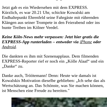
Jetzt gab es ein Wiedersehen mit dem EXPRESS.
Kürzlich, es war 20.21 Uhr, schickte Kowalski am
Endhaltepunkt Ehrenfeld seine Fahrgäste mit rührenden
Klängen aus seiner Trompete in den Feierabend oder ins
bunte Treiben im Kölner Veedel.
Keine Köln-News mehr verpassen: Jetzt hier gratis die
EXPRESS-App runterladen – entweder via
iPhone
oder
Android
.
Die dankten es ihm mit Szenenapplaus. Dem filmenden
EXPRESS-Reporter rief er noch ein „Kölle Alaaf“ und ein
„Danke“ zu.
Danke auch, Tröötemann! Denn: Heute wie damals ist
Kowalskis Motivation dieselbe geblieben: „Ich sehe das als
Wertschätzung an. Das Schönste, was Sie machen können,
ist Menschen eine Freude zu bereiten."