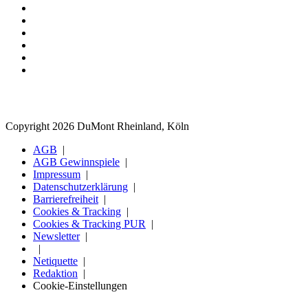
Copyright 2026 DuMont Rheinland, Köln
AGB
AGB Gewinnspiele
Impressum
Datenschutzerklärung
Barrierefreiheit
Cookies & Tracking
Cookies & Tracking PUR
Newsletter
Netiquette
Redaktion
Cookie-Einstellungen