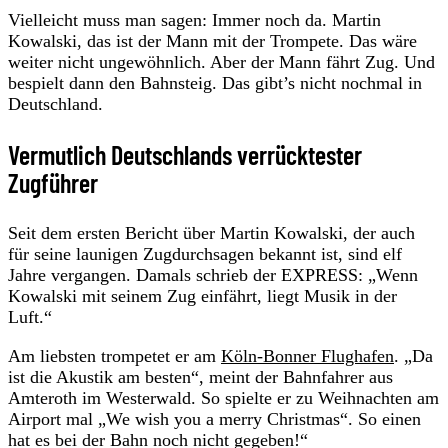
Vielleicht muss man sagen: Immer noch da. Martin
Kowalski, das ist der Mann mit der Trompete. Das wäre
weiter nicht ungewöhnlich. Aber der Mann fährt Zug. Und
bespielt dann den Bahnsteig. Das gibt’s nicht nochmal in
Deutschland.
Vermutlich Deutschlands verrücktester
Zugführer
Seit dem ersten Bericht über Martin Kowalski, der auch
für seine launigen Zugdurchsagen bekannt ist, sind elf
Jahre vergangen. Damals schrieb der EXPRESS: „Wenn
Kowalski mit seinem Zug einfährt, liegt Musik in der
Luft.“
Am liebsten trompetet er am
Köln-Bonner Flughafen
. „Da
ist die Akustik am besten“, meint der Bahnfahrer aus
Amteroth im Westerwald. So spielte er zu Weihnachten am
Airport mal „We wish you a merry Christmas“. So einen
hat es bei der Bahn noch nicht gegeben!“