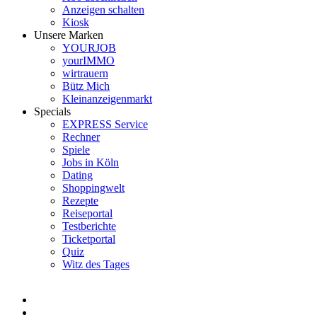
Anzeigen schalten
Kiosk
Unsere Marken
YOURJOB
yourIMMO
wirtrauern
Bütz Mich
Kleinanzeigenmarkt
Specials
EXPRESS Service
Rechner
Spiele
Jobs in Köln
Dating
Shoppingwelt
Rezepte
Reiseportal
Testberichte
Ticketportal
Quiz
Witz des Tages