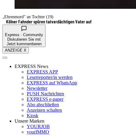
„Ehrenmord“ an Tochter (19)
Kölner Fahnder spüren tatverdächtigen Vater auf
Express · Community
Diskutieren Sie mit
Jetzt kommentieren
ANZEIGE X
EXPRESS News
EXPRESS APP
Leserreporter/in werden
EXPRESS auf WhatsApp
Newsletter
PUSH Nachrichten
EXPRESS e-paper
Abo abschließen
Anzeigen schalten
Kiosk
Unsere Marken
YOURJOB
yourIMMO