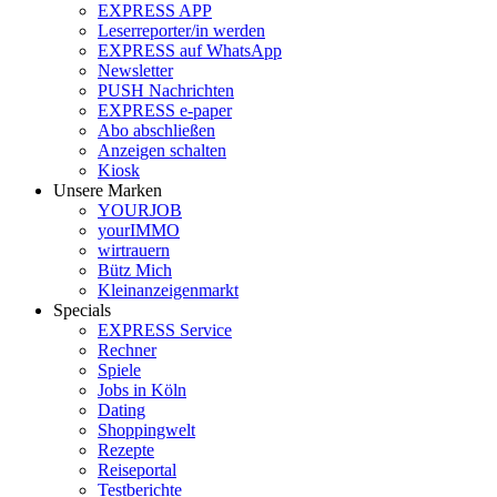
EXPRESS APP
Leserreporter/in werden
EXPRESS auf WhatsApp
Newsletter
PUSH Nachrichten
EXPRESS e-paper
Abo abschließen
Anzeigen schalten
Kiosk
Unsere Marken
YOURJOB
yourIMMO
wirtrauern
Bütz Mich
Kleinanzeigenmarkt
Specials
EXPRESS Service
Rechner
Spiele
Jobs in Köln
Dating
Shoppingwelt
Rezepte
Reiseportal
Testberichte