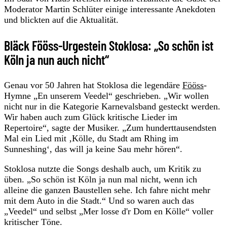
Moderator Martin Schlüter einige interessante Anekdoten
und blickten auf die Aktualität.
Bläck Fööss-Urgestein Stoklosa: „So schön ist
Köln ja nun auch nicht“
Genau vor 50 Jahren hat Stoklosa die legendäre
Fööss
-
Hymne „En unserem Veedel“ geschrieben. „Wir wollen
nicht nur in die Kategorie Karnevalsband gesteckt werden.
Wir haben auch zum Glück kritische Lieder im
Repertoire“, sagte der Musiker. „Zum hunderttausendsten
Mal ein Lied mit ‚Kölle, du Stadt am Rhing im
Sunneshing‘, das will ja keine Sau mehr hören“.
Stoklosa nutzte die Songs deshalb auch, um Kritik zu
üben. „So schön ist Köln ja nun mal nicht, wenn ich
alleine die ganzen Baustellen sehe. Ich fahre nicht mehr
mit dem Auto in die Stadt.“ Und so waren auch das
„Veedel“ und selbst „Mer losse d'r Dom en Kölle“ voller
kritischer Töne.