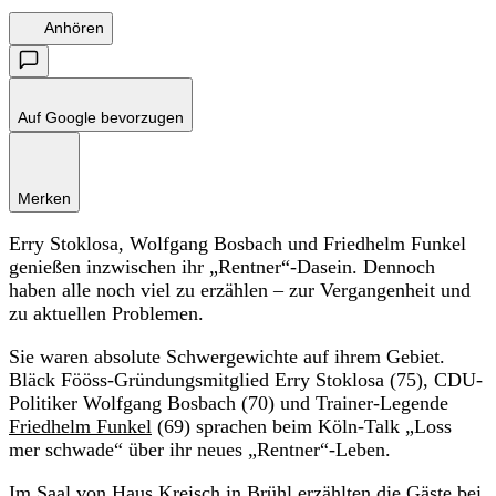
Anhören
Auf Google bevorzugen
Merken
Erry Stoklosa, Wolfgang Bosbach und Friedhelm Funkel
genießen inzwischen ihr „Rentner“-Dasein. Dennoch
haben alle noch viel zu erzählen – zur Vergangenheit und
zu aktuellen Problemen.
Sie waren absolute Schwergewichte auf ihrem Gebiet.
Bläck Fööss-Gründungsmitglied Erry Stoklosa (75), CDU-
Politiker Wolfgang Bosbach (70) und Trainer-Legende
Friedhelm Funkel
(69) sprachen beim Köln-Talk „Loss
mer schwade“ über ihr neues „Rentner“-Leben.
Im Saal von Haus Kreisch in Brühl erzählten die Gäste bei