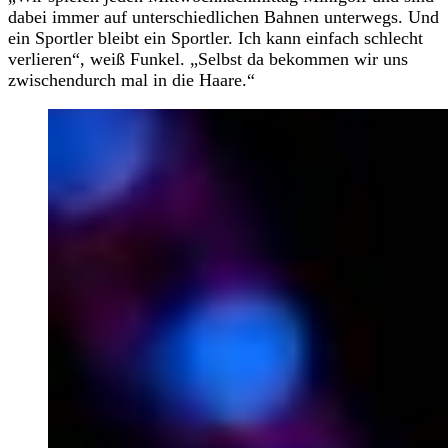
dabei immer auf unterschiedlichen Bahnen unterwegs. Und
ein Sportler bleibt ein Sportler. Ich kann einfach schlecht
verlieren“, weiß Funkel. „Selbst da bekommen wir uns
zwischendurch mal in die Haare.“