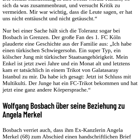
sich da was zusammenbraut, und versucht Kritik zu
vermeiden. Mir war wichtig, dass die Leute sagen, er hat
uns nicht enttäuscht und nicht getäuscht.“
Nur bei einer Sache hält sich die Toleranz sogar bei
Bosbach in Grenzen. Der große Fan des 1. FC Köln
plauderte eine Geschichte aus der Familie aus: „Ich habe
einen türkischen Schwiegersohn. Ein super Typ, ein
kölscher Jung mit türkischer Staatsangehörigkeit. Mein
Enkel ist jetzt zwei Jahre und ein Monat alt und letztens
kam er tatsächlich in einem Trikot von Galatasaray
Istanbul zu mir. Da habe ich gesagt: Jetzt ist Schluss mit
Multikulti. Der Junge hat ein FC-Trikot bekommen und hat
jetzt eine ganz andere Körpersprache.“
Wolfgang Bosbach über seine Beziehung zu
Angela Merkel
Bosbach verriet auch, dass ihm Ex-Kanzlerin Angela
Merkel (68) zum Abschied einen handschriftlichen Brief