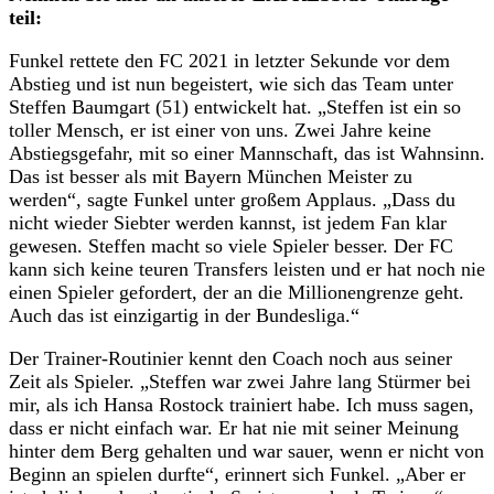
teil:
Funkel rettete den FC 2021 in letzter Sekunde vor dem
Abstieg und ist nun begeistert, wie sich das Team unter
Steffen Baumgart (51) entwickelt hat. „Steffen ist ein so
toller Mensch, er ist einer von uns. Zwei Jahre keine
Abstiegsgefahr, mit so einer Mannschaft, das ist Wahnsinn.
Das ist besser als mit Bayern München Meister zu
werden“, sagte Funkel unter großem Applaus. „Dass du
nicht wieder Siebter werden kannst, ist jedem Fan klar
gewesen. Steffen macht so viele Spieler besser. Der FC
kann sich keine teuren Transfers leisten und er hat noch nie
einen Spieler gefordert, der an die Millionengrenze geht.
Auch das ist einzigartig in der Bundesliga.“
Der Trainer-Routinier kennt den Coach noch aus seiner
Zeit als Spieler. „Steffen war zwei Jahre lang Stürmer bei
mir, als ich Hansa Rostock trainiert habe. Ich muss sagen,
dass er nicht einfach war. Er hat nie mit seiner Meinung
hinter dem Berg gehalten und war sauer, wenn er nicht von
Beginn an spielen durfte“, erinnert sich Funkel. „Aber er