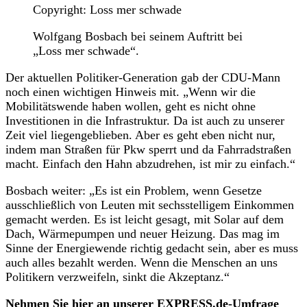
Copyright: Loss mer schwade
Wolfgang Bosbach bei seinem Auftritt bei
„Loss mer schwade“.
Der aktuellen Politiker-Generation gab der CDU-Mann
noch einen wichtigen Hinweis mit. „Wenn wir die
Mobilitätswende haben wollen, geht es nicht ohne
Investitionen in die Infrastruktur. Da ist auch zu unserer
Zeit viel liegengeblieben. Aber es geht eben nicht nur,
indem man Straßen für Pkw sperrt und da Fahrradstraßen
macht. Einfach den Hahn abzudrehen, ist mir zu einfach.“
Bosbach weiter: „Es ist ein Problem, wenn Gesetze
ausschließlich von Leuten mit sechsstelligem Einkommen
gemacht werden. Es ist leicht gesagt, mit Solar auf dem
Dach, Wärmepumpen und neuer Heizung. Das mag im
Sinne der Energiewende richtig gedacht sein, aber es muss
auch alles bezahlt werden. Wenn die Menschen an uns
Politikern verzweifeln, sinkt die Akzeptanz.“
Nehmen Sie hier an unserer EXPRESS.de-Umfrage