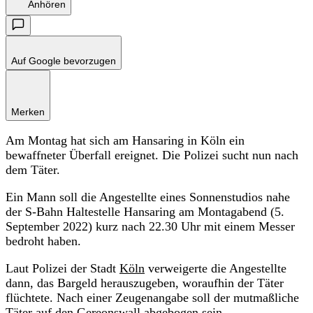
Anhören
Auf Google bevorzugen
Merken
Am Montag hat sich am Hansaring in Köln ein
bewaffneter Überfall ereignet. Die Polizei sucht nun nach
dem Täter.
Ein Mann soll die Angestellte eines Sonnenstudios nahe
der S-Bahn Haltestelle Hansaring am Montagabend (5.
September 2022) kurz nach 22.30 Uhr mit einem Messer
bedroht haben.
Laut Polizei der Stadt
Köln
verweigerte die Angestellte
dann, das Bargeld herauszugeben, woraufhin der Täter
flüchtete. Nach einer Zeugenangabe soll der mutmaßliche
Täter auf den Gereonswall abgebogen sein.