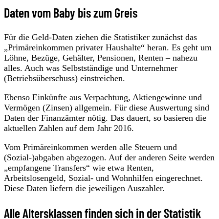
Daten vom Baby bis zum Greis
Für die Geld-Daten ziehen die Statistiker zunächst das
„Primäreinkommen privater Haushalte“ heran. Es geht um
Löhne, Bezüge, Gehälter, Pensionen, Renten – nahezu
alles. Auch was Selbstständige und Unternehmer
(Betriebsüberschuss) einstreichen.
Ebenso Einkünfte aus Verpachtung, Aktiengewinne und
Vermögen (Zinsen) allgemein. Für diese Auswertung sind
Daten der Finanzämter nötig. Das dauert, so basieren die
aktuellen Zahlen auf dem Jahr 2016.
Vom Primäreinkommen werden alle Steuern und
(Sozial-)abgaben abgezogen. Auf der anderen Seite werden
„empfangene Transfers“ wie etwa Renten,
Arbeitslosengeld, Sozial- und Wohnhilfen eingerechnet.
Diese Daten liefern die jeweiligen Auszahler.
Alle Altersklassen finden sich in der Statistik