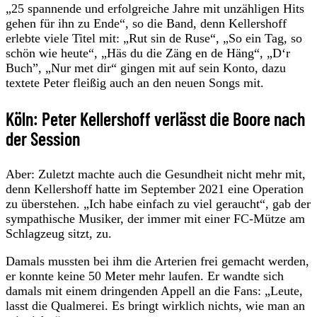
„25 spannende und erfolgreiche Jahre mit unzähligen Hits
gehen für ihn zu Ende“, so die Band, denn Kellershoff
erlebte viele Titel mit: „Rut sin de Ruse“, „So ein Tag, so
schön wie heute“, „Häs du die Zäng en de Häng“, „D‘r
Buch”, „Nur met dir“ gingen mit auf sein Konto, dazu
textete Peter fleißig auch an den neuen Songs mit.
Köln: Peter Kellershoff verlässt die Boore nach
der Session
Aber: Zuletzt machte auch die Gesundheit nicht mehr mit,
denn Kellershoff hatte im September 2021 eine Operation
zu überstehen. „Ich habe einfach zu viel geraucht“, gab der
sympathische Musiker, der immer mit einer FC-Mütze am
Schlagzeug sitzt, zu.
Damals mussten bei ihm die Arterien frei gemacht werden,
er konnte keine 50 Meter mehr laufen. Er wandte sich
damals mit einem dringenden Appell an die Fans: „Leute,
lasst die Qualmerei. Es bringt wirklich nichts, wie man an