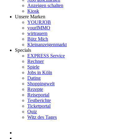
Anzeigen schalten
Kiosk
Unsere Marken
YOURJOB
yourIMMO
wirtrauern
Bütz Mich
Kleinanzeigenmarkt
Specials
EXPRESS Service
Rechner
Spiele
Jobs in Köln
Dating
Shoppingwelt
Rezepte
Reiseportal
Testberichte
Ticketportal
Quiz
Witz des Tages