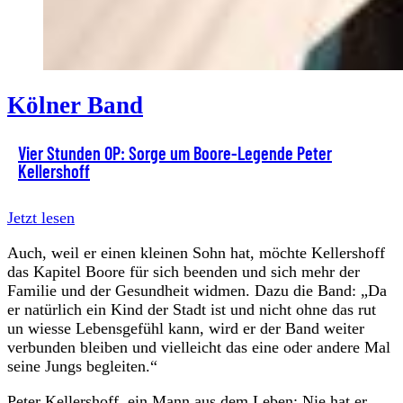
Kölner Band
Vier Stunden OP: Sorge um Boore-Legende Peter
Kellershoff
Jetzt lesen
Auch, weil er einen kleinen Sohn hat, möchte Kellershoff
das Kapitel Boore für sich beenden und sich mehr der
Familie und der Gesundheit widmen. Dazu die Band: „Da
er natürlich ein Kind der Stadt ist und nicht ohne das rut
un wiesse Lebensgefühl kann, wird er der Band weiter
verbunden bleiben und vielleicht das eine oder andere Mal
seine Jungs begleiten.“
Peter Kellershoff, ein Mann aus dem Leben: Nie hat er