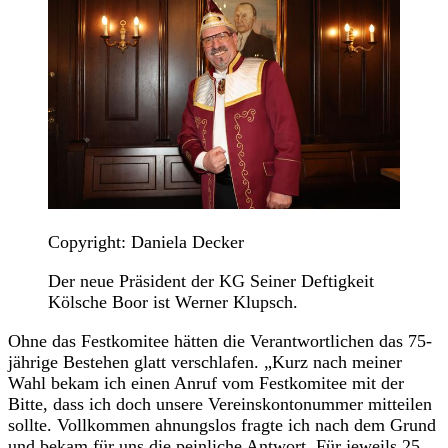
Copyright: Daniela Decker
Der neue Präsident der KG Seiner Deftigkeit
Kölsche Boor ist Werner Klupsch.
Ohne das Festkomitee hätten die Verantwortlichen das 75-
jährige Bestehen glatt verschlafen. „Kurz nach meiner
Wahl bekam ich einen Anruf vom Festkomitee mit der
Bitte, dass ich doch unsere Vereinskontonummer mitteilen
sollte. Vollkommen ahnungslos fragte ich nach dem Grund
und bekam für uns die peinliche Antwort. Für jeweils 25