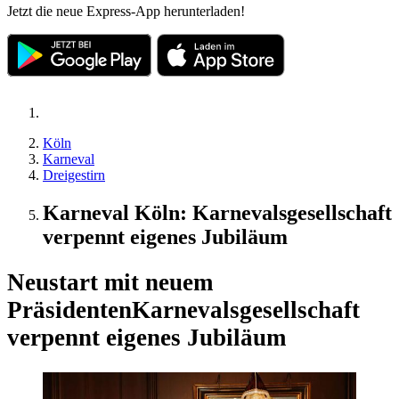
Jetzt die neue Express-App herunterladen!
Köln
Karneval
Dreigestirn
Karneval Köln: Karnevalsgesellschaft
verpennt eigenes Jubiläum
Neustart mit neuem
Präsidenten
Karnevalsgesellschaft
verpennt eigenes Jubiläum