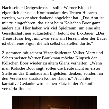
Nach seiner Dreigestirnszeit sollte Werner Klupsch
eigentlich der neue Kommandant des Treuen Husaren
werden, was er aber dankend abgelehnt hat. „Das Amt ist
mir zu eingefahren, das sieht beim Kölschen Boor ganz
anders aus. Hier haben wir viel Spielraum, um eine alte
Gesellschaft neu aufzustellen“, betont der Ex-Bauer. „Der
Treue Husar liegt mir zwar sehr am Herzen, aber der Bauer
ist eben eine Figur, die ich selbst darstellen durfte.“
Zusammen mit seinem Vizepräsidenten Volker Marx und
Schatzmeister Werner Braukman möchte Klupsch den
Kölschen Boor wieder zu altem Glanz verhelfen. „Wenn
man Kölsche Boor sagt, sollen die Leute nicht an erster
Stelle an das Brauhaus am
Eigelstein
denken, sondern an
den Verein der staatsen Kölner Bauern.“ Auch der
karitative Gedanke wird seinen Platz in der Zukunft
verstärkt finden.