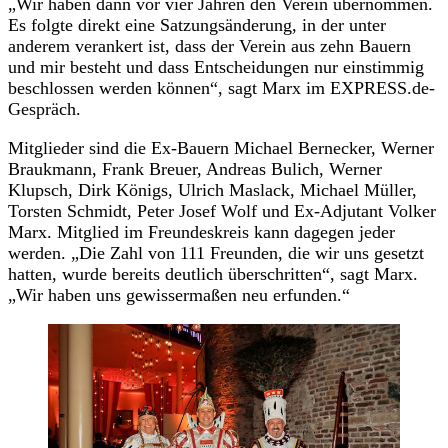
„Wir haben dann vor vier Jahren den Verein übernommen.
Es folgte direkt eine Satzungsänderung, in der unter
anderem verankert ist, dass der Verein aus zehn Bauern
und mir besteht und dass Entscheidungen nur einstimmig
beschlossen werden können“, sagt Marx im EXPRESS.de-
Gespräch.
Mitglieder sind die Ex-Bauern Michael Bernecker, Werner
Braukmann, Frank Breuer, Andreas Bulich, Werner
Klupsch, Dirk Königs, Ulrich Maslack, Michael Müller,
Torsten Schmidt, Peter Josef Wolf und Ex-Adjutant Volker
Marx. Mitglied im Freundeskreis kann dagegen jeder
werden. „Die Zahl von 111 Freunden, die wir uns gesetzt
hatten, wurde bereits deutlich überschritten“, sagt Marx.
„Wir haben uns gewissermaßen neu erfunden.“