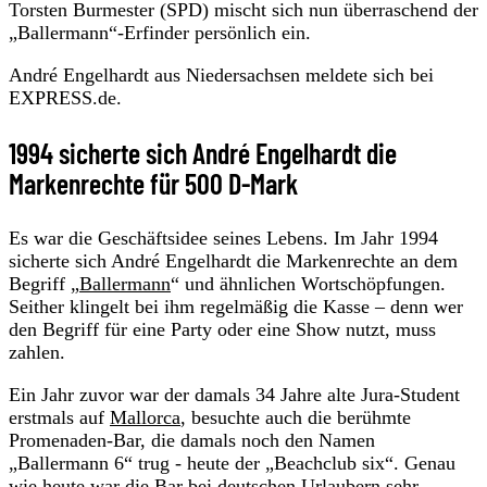
Torsten Burmester (SPD) mischt sich nun überraschend der
„Ballermann“-Erfinder persönlich ein.
André Engelhardt aus Niedersachsen meldete sich bei
EXPRESS.de.
1994 sicherte sich André Engelhardt die
Markenrechte für 500 D-Mark
Es war die Geschäftsidee seines Lebens. Im Jahr 1994
sicherte sich André Engelhardt die Markenrechte an dem
Begriff „
Ballermann
“ und ähnlichen Wortschöpfungen.
Seither klingelt bei ihm regelmäßig die Kasse – denn wer
den Begriff für eine Party oder eine Show nutzt, muss
zahlen.
Ein Jahr zuvor war der damals 34 Jahre alte Jura-Student
erstmals auf
Mallorca
, besuchte auch die berühmte
Promenaden-Bar, die damals noch den Namen
„Ballermann 6“ trug - heute der „Beachclub six“. Genau
wie heute war die Bar bei deutschen Urlaubern sehr