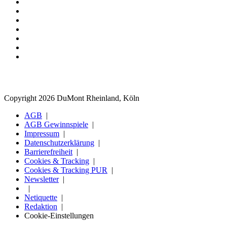
Copyright 2026 DuMont Rheinland, Köln
AGB
AGB Gewinnspiele
Impressum
Datenschutzerklärung
Barrierefreiheit
Cookies & Tracking
Cookies & Tracking PUR
Newsletter
Netiquette
Redaktion
Cookie-Einstellungen