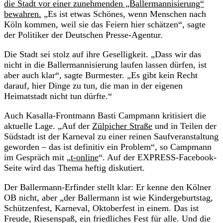
die Stadt vor einer zunehmenden „Ballermannisierung“
bewahren.
„Es ist etwas Schönes, wenn Menschen nach
Köln kommen, weil sie das Feiern hier schätzen“, sagte
der Politiker der Deutschen Presse-Agentur.
Die Stadt sei stolz auf ihre Geselligkeit. „Dass wir das
nicht in die Ballermannisierung laufen lassen dürfen, ist
aber auch klar“, sagte Burmester. „Es gibt kein Recht
darauf, hier Dinge zu tun, die man in der eigenen
Heimatstadt nicht tun dürfte.“
Auch Kasalla-Frontmann Basti Campmann kritisiert die
aktuelle Lage. „Auf der
Zülpicher Straße
und in Teilen der
Südstadt ist der Karneval zu einer reinen Saufveranstaltung
geworden – das ist definitiv ein Problem“, so Campmann
im Gespräch mit „
t-online
“. Auf der EXPRESS-Facebook-
Seite wird das Thema heftig diskutiert.
Der Ballermann-Erfinder stellt klar: Er kenne den Kölner
OB nicht, aber „der Ballermann ist wie Kindergeburtstag,
Schützenfest, Karneval, Oktoberfest in einem. Das ist
Freude, Riesenspaß, ein friedliches Fest für alle. Und die