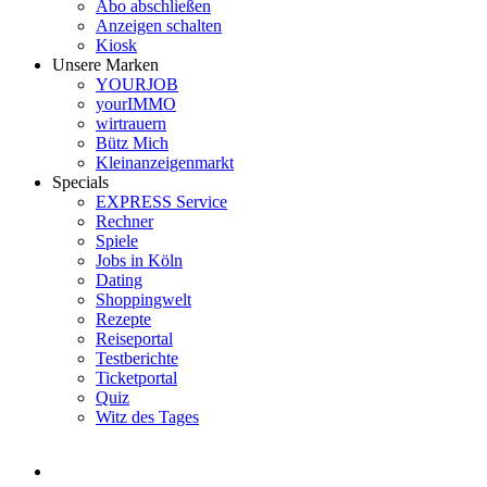
Abo abschließen
Anzeigen schalten
Kiosk
Unsere Marken
YOURJOB
yourIMMO
wirtrauern
Bütz Mich
Kleinanzeigenmarkt
Specials
EXPRESS Service
Rechner
Spiele
Jobs in Köln
Dating
Shoppingwelt
Rezepte
Reiseportal
Testberichte
Ticketportal
Quiz
Witz des Tages