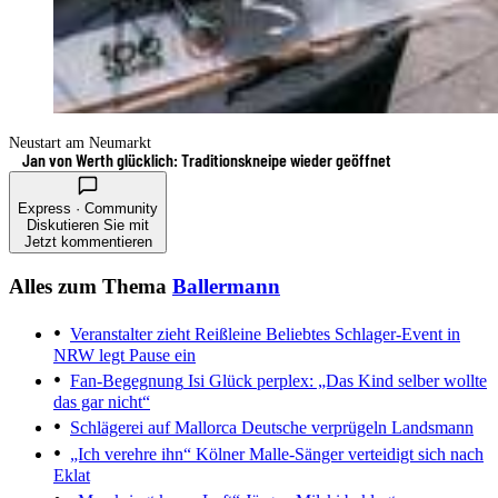
Neustart am Neumarkt
Jan von Werth glücklich: Traditionskneipe wieder geöffnet
Express · Community
Diskutieren Sie mit
Jetzt kommentieren
Alles zum Thema
Ballermann
Veranstalter zieht Reißleine
Beliebtes Schlager-Event in
NRW legt Pause ein
Fan-Begegnung
Isi Glück perplex: „Das Kind selber wollte
das gar nicht“
Schlägerei auf Mallorca
Deutsche verprügeln Landsmann
„Ich verehre ihn“
Kölner Malle-Sänger verteidigt sich nach
Eklat