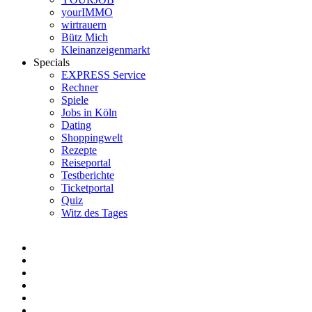
yourIMMO
wirtrauern
Bütz Mich
Kleinanzeigenmarkt
Specials
EXPRESS Service
Rechner
Spiele
Jobs in Köln
Dating
Shoppingwelt
Rezepte
Reiseportal
Testberichte
Ticketportal
Quiz
Witz des Tages