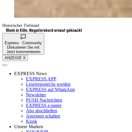
Historischer Tiefstand
Rhein in Köln: Negativrekord erneut geknackt
Express · Community
Diskutieren Sie mit
Jetzt kommentieren
ANZEIGE X
EXPRESS News
EXPRESS APP
Leserreporter/in werden
EXPRESS auf WhatsApp
Newsletter
PUSH Nachrichten
EXPRESS e-paper
Abo abschließen
Anzeigen schalten
Kiosk
Unsere Marken
YOURJOB