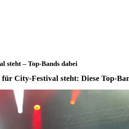
l steht – Top-Bands dabei
ür City-Festival steht: Diese Top-Ban