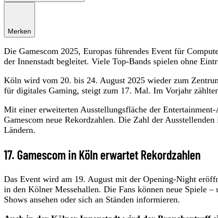
Merken
Die Gamescom 2025, Europas führendes Event für Computer-
der Innenstadt begleitet. Viele Top-Bands spielen ohne Eintri
Köln wird vom 20. bis 24. August 2025 wieder zum Zentru
für digitales Gaming, steigt zum 17. Mal. Im Vorjahr zählt
Mit einer erweiterten Ausstellungsfläche der Entertainment-
Gamescom neue Rekordzahlen. Die Zahl der Ausstellenden i
Ländern.
17. Gamescom in Köln erwartet Rekordzahlen
Das Event wird am 19. August mit der Opening-Night eröf
in den Kölner Messehallen. Die Fans können neue Spiele – 
Shows ansehen oder sich an Ständen informieren.