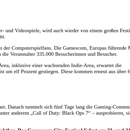
 und Videospiele, wird auch wieder von einem großen Festi
tt.
m der Computerspielfans. Die Gamescom, Europas führende 
en die Veranstalter 335.000 Besucherinnen und Besucher.
Area, inklusive einer wachsenden Indie-Area, erwartet die
st um elf Prozent gestiegen. Diese kommen erneut aus über 
fnet. Danach tummelt sich fünf Tage lang die Gaming-Commu
unter anderem „Call of Duty: Black Ops 7“ – ausprobieren, si