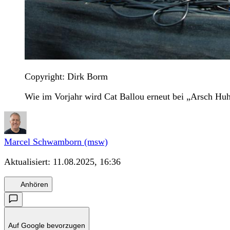
Copyright: Dirk Borm
Wie im Vorjahr wird Cat Ballou erneut bei „Arsch Hu
Marcel Schwamborn (msw)
Aktualisiert:
11.08.2025, 16:36
Anhören
Auf Google bevorzugen