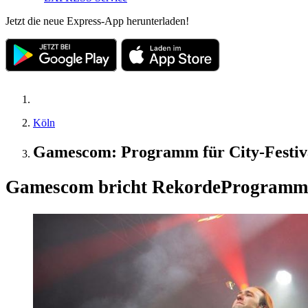
Jetzt die neue Express-App herunterladen!
Köln
Gamescom: Programm für City-Festiva
Gamescom bricht Rekorde
Programm f