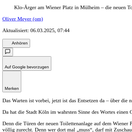
Klo-Ärger am Wiener Platz in Mülheim – die neuen To
Oliver Meyer (om)
Aktualisiert:
06.03.2025, 07:44
Anhören
Auf Google bevorzugen
Merken
Das Warten ist vorbei, jetzt ist das Entsetzen da – über die
Da hat die Stadt Köln im wahrsten Sinne des Wortes einen G
Denn die Türen der neuen Toilettenanlage auf dem Wiener P
völlig zurecht. Denn wer dort mal „muss“, darf mit Zuscha