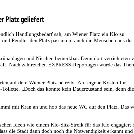
 Platz geliefert
 endlich Handlungsbedarf sah, am Wiener Platz ein Klo zu
en und Pendler den Platz passieren, auch die Menschen aus der
rünanlagen und Nischen bemerkbar. Denn dort verrichteten v
schäft. Nach zahlreichen EXPRESS-Reportagen wurde das The
rten auf dem Wiener Platz betreibt. Auf eigene Kosten für
t-Toilette. „Doch das konnte kein Dauerzustand sein, denn die
Brummi mit Kran an und hob das neue WC auf den Platz. Das w
schen Ideen wie einem Klo-Sitz-Streik für das Klo engagiert h
 dass die Stadt dann doch noch die Notwendigkeit erkannt und