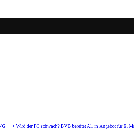
ll-in-Angebot für El Mala vor