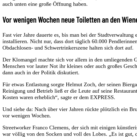
auch unten eine große Öffnung haben.
Vor wenigen Wochen neue Toiletten an den Wiener
Fast vier Jahre dauerte es, bis man bei der Stadtverwaltung
installieren. Nicht nur, dass dort täglich 60.000 Pendlerinn
Obdachlosen- und Schwertrinkerszene halten sich dort auf.
Der Klomangel machte sich vor allem in den umliegenden G
Menschen vor lauter Not ihr kleines oder auch großes Ge
dann auch in der Politik diskutiert.
Für etwas Entlastung sorgte Helmut Zoch, der seinen Bierga
Reinigung und Betrieb ließ er die Leute auf seine Restauran
Kosten waren erheblich“, sagte er dem EXPRESS.
Und siehe da: Nach über vier Jahren rückte plötzlich ein 
vor wenigen Wochen.
Streetworker Franco Clemens, der sich mit einigen künstleri
war völlig von den Socken und voll des Lobes. „Es ist gut,