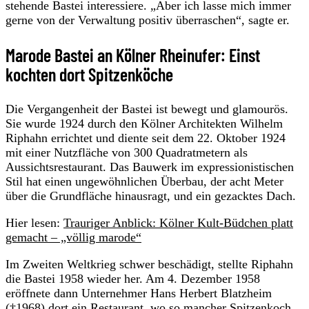
stehende Bastei interessiere. „Aber ich lasse mich immer
gerne von der Verwaltung positiv überraschen“, sagte er.
Marode Bastei an Kölner Rheinufer: Einst
kochten dort Spitzenköche
Die Vergangenheit der Bastei ist bewegt und glamourös.
Sie wurde 1924 durch den Kölner Architekten Wilhelm
Riphahn errichtet und diente seit dem 22. Oktober 1924
mit einer Nutzfläche von 300 Quadratmetern als
Aussichtsrestaurant. Das Bauwerk im expressionistischen
Stil hat einen ungewöhnlichen Überbau, der acht Meter
über die Grundfläche hinausragt, und ein gezacktes Dach.
Hier lesen:
Trauriger Anblick: Kölner Kult-Büdchen platt
gemacht – „völlig marode“
Im Zweiten Weltkrieg schwer beschädigt, stellte Riphahn
die Bastei 1958 wieder her. Am 4. Dezember 1958
eröffnete dann Unternehmer Hans Herbert Blatzheim
(†1968) dort ein Restaurant, wo so mancher Spitzenkoch