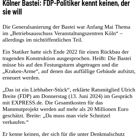
Kölner Bastei: FDP-Politiker kennt keinen, der
sie will
Die Generalsanierung der Bastei war Anfang Mai Thema
im „Betriebsausschuss Veranstaltungszentren Köln“ –
allerdings im nichtöffentlichen Teil.
Ein Statiker hatte sich Ende 2022 für einen Rückbau der
tragenden Konstruktion ausgesprochen. Heißt: Die Bastei
müsse bis auf den Festungsturm abgetragen und die
„Kraken-Arme“, auf denen das auffällige Gebäude aufsitzt,
erneuert werden.
„Das ist ein Liebhaber-Stück“, erklärte Ratsmitglied Ulrich
Breite (FDP) am Donnerstag (13. Juni 2024) im Gespräch
mit EXPRESS.de. Die Gesamtkosten für das
Mammutprojekt werden auf mehr als 20 Millionen Euro
geschätzt. Breite: „Da muss man viele Schnitzel
verkaufen.“
Er kenne keinen, der sich für die unter Denkmalschutz