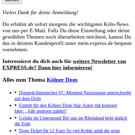
Vielen Dank für deine Anmeldung!
Du erhältst ab sofort morgens die wichtigsten Köln-News
von uns per E-Mail. Falls Du diese Einstellung oder deine
gewählten Themen noch überarbeiten möchtest, kannst Du
das in deinem Kundenprofil unter mein.express.de bequem
vornehmen.
Interessierst du dich auch für
weitere Newsletter von
EXPRESS.de? Dann hier informieren!
Alles zum Thema
Kölner Dom
Doppelt-historischer FC-Moment
Neuzugang unterschreibt
auf dem Dom
Eintritt für den Kölner Dom
Star-Autor mit kurioser
Idee: „Alle anderen zahlen“
Gefahr im Untergrund
Bei uns im Rheinland bebt täglich
die Erde
Dom-Ticket für 12 Euro
So viel Kohle spült die neue