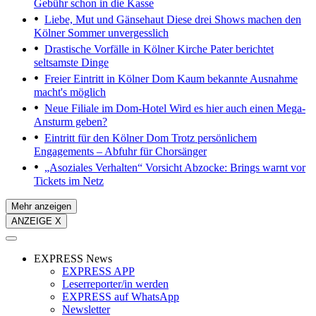
Gebühr schon in die Kasse
Liebe, Mut und Gänsehaut
Diese drei Shows machen den
Kölner Sommer unvergesslich
Drastische Vorfälle in Kölner Kirche
Pater berichtet
seltsamste Dinge
Freier Eintritt in Kölner Dom
Kaum bekannte Ausnahme
macht's möglich
Neue Filiale im Dom-Hotel
Wird es hier auch einen Mega-
Ansturm geben?
Eintritt für den Kölner Dom
Trotz persönlichem
Engagements – Abfuhr für Chorsänger
„Asoziales Verhalten“
Vorsicht Abzocke: Brings warnt vor
Tickets im Netz
Mehr anzeigen
ANZEIGE X
EXPRESS News
EXPRESS APP
Leserreporter/in werden
EXPRESS auf WhatsApp
Newsletter