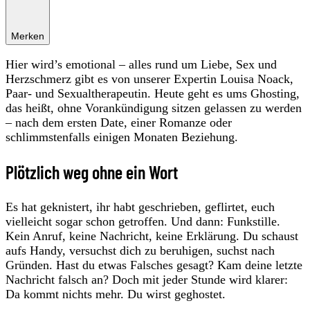
Merken
Hier wird’s emotional – alles rund um Liebe, Sex und
Herzschmerz gibt es von unserer Expertin Louisa Noack,
Paar- und Sexualtherapeutin. Heute geht es ums Ghosting,
das heißt, ohne Vorankündigung sitzen gelassen zu werden
– nach dem ersten Date, einer Romanze oder
schlimmstenfalls einigen Monaten Beziehung.
Plötzlich weg ohne ein Wort
Es hat geknistert, ihr habt geschrieben, geflirtet, euch
vielleicht sogar schon getroffen. Und dann: Funkstille.
Kein Anruf, keine Nachricht, keine Erklärung. Du schaust
aufs Handy, versuchst dich zu beruhigen, suchst nach
Gründen. Hast du etwas Falsches gesagt? Kam deine letzte
Nachricht falsch an? Doch mit jeder Stunde wird klarer:
Da kommt nichts mehr. Du wirst geghostet.