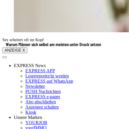
Sex scheitert oft im Kopf
Warum Männer sich selbst am meisten unter Druck setzen
ANZEIGE X
EXPRESS News
EXPRESS APP
Leserreporter/in werden
EXPRESS auf WhatsApp
Newsletter
PUSH Nachrichten
EXPRESS e-paper
Abo abschließen
Anzeigen schalten
Kiosk
Unsere Marken
YOURJOB
yourIMMO