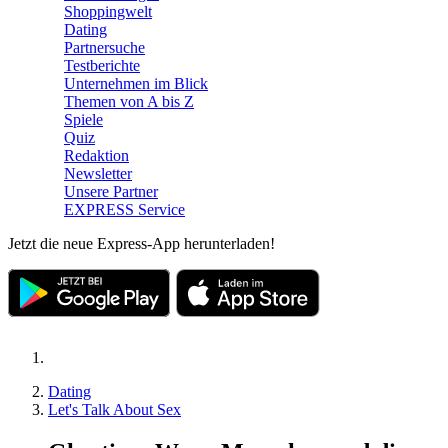
Shoppingwelt
Dating
Partnersuche
Testberichte
Unternehmen im Blick
Themen von A bis Z
Spiele
Quiz
Redaktion
Newsletter
Unsere Partner
EXPRESS Service
Jetzt die neue Express-App herunterladen!
Dating
Let's Talk About Sex