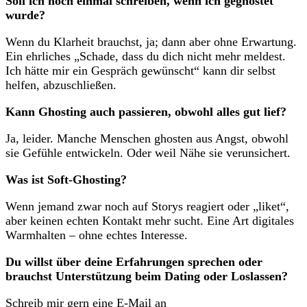
Soll ich noch einmal schreiben, wenn ich geghostet
wurde?
Wenn du Klarheit brauchst, ja; dann aber ohne Erwartung.
Ein ehrliches „Schade, dass du dich nicht mehr meldest.
Ich hätte mir ein Gespräch gewünscht“ kann dir selbst
helfen, abzuschließen.
Kann Ghosting auch passieren, obwohl alles gut lief?
Ja, leider. Manche Menschen ghosten aus Angst, obwohl
sie Gefühle entwickeln. Oder weil Nähe sie verunsichert.
Was ist Soft-Ghosting?
Wenn jemand zwar noch auf Storys reagiert oder „liket“,
aber keinen echten Kontakt mehr sucht. Eine Art digitales
Warmhalten – ohne echtes Interesse.
Du willst über deine Erfahrungen sprechen oder
brauchst Unterstützung beim Dating oder Loslassen?
Schreib mir gern eine E-Mail an