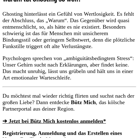
Ghosting hinterlässt ein Gefühl von Wertlosigkeit. Es fehlt
der Abschluss, das „Warum“. Das Gegenüber wird quasi
entmenschlicht, so, als hätte es nie existiert. Besonders
schwierig ist das für Menschen mit unsicherem
Bindungsstil oder geringem Selbstwert, denn die plötzliche
Funkstille triggert oft alte Verlustängste.
Psychologen sprechen von „ambiguitätsbedingtem Stress“:
Unser Gehirn sucht nach Erklärungen, aber findet keine.
Das macht unruhig, lässt uns grübeln und hält uns in einer
Art emotionaler Warteschleife.
Du möchtest mal wieder richtig flirten und suchst nach der
großen Liebe? Dann entdecke
Bütz Mich
, das kölsche
Partnerportal aus deiner Region.
➔ Jetzt bei Bütz Mich kostenlos anmelden*
Registrierung, Anmeldung und das Erstellen eines