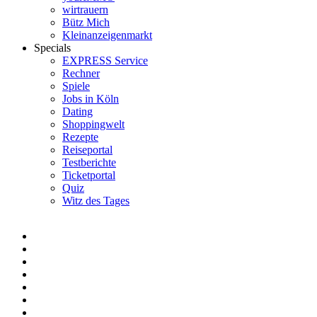
wirtrauern
Bütz Mich
Kleinanzeigenmarkt
Specials
EXPRESS Service
Rechner
Spiele
Jobs in Köln
Dating
Shoppingwelt
Rezepte
Reiseportal
Testberichte
Ticketportal
Quiz
Witz des Tages