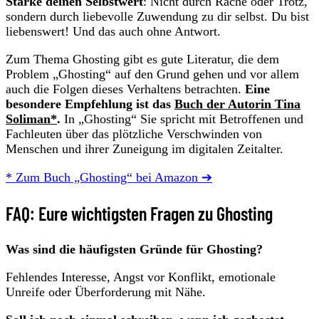
Stärke deinen Selbstwert
: Nicht durch Rache oder Trotz,
sondern durch liebevolle Zuwendung zu dir selbst. Du bist
liebenswert! Und das auch ohne Antwort.
Zum Thema Ghosting gibt es gute Literatur, die dem
Problem „Ghosting“ auf den Grund gehen und vor allem
auch die Folgen dieses Verhaltens betrachten.
Eine
besondere Empfehlung ist das
Buch der Autorin Tina
Soliman*
.
In „Ghosting“ Sie spricht mit Betroffenen und
Fachleuten über das plötzliche Verschwinden von
Menschen und ihrer Zuneigung im digitalen Zeitalter.
* Zum Buch „Ghosting“ bei Amazon ➔
FAQ: Eure wichtigsten Fragen zu Ghosting
Was sind die häufigsten Gründe für Ghosting?
Fehlendes Interesse, Angst vor Konflikt, emotionale
Unreife oder Überforderung mit Nähe.