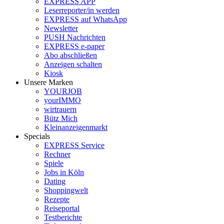
EXPRESS APP
Leserreporter/in werden
EXPRESS auf WhatsApp
Newsletter
PUSH Nachrichten
EXPRESS e-paper
Abo abschließen
Anzeigen schalten
Kiosk
Unsere Marken
YOURJOB
yourIMMO
wirtrauern
Bütz Mich
Kleinanzeigenmarkt
Specials
EXPRESS Service
Rechner
Spiele
Jobs in Köln
Dating
Shoppingwelt
Rezepte
Reiseportal
Testberichte