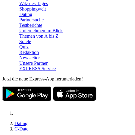
Witz des Tages
Shoppingwelt
Dating
Partnersuche
Testberichte
Unternehmen im Blick
Themen von A bis Z
Spiele
Quiz
Redaktion
Newsletter
Unsere Partner
EXPRESS Service
Jetzt die neue Express-App herunterladen!
Dating
C-Date