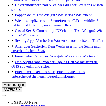
Unverbindlicher Spaß
Alles, was du über Sex Apps wissen
solltest
Poppen.de im Test
Wie gut? Wie seriös? Wie teuer?
Wie unkompliziert sind Sextreffen mit C-Date wirklich?
Fakten und Erfahrungen auf einen Blick
Casual Sex & Community
JOYclub im Test: Wie gut? Wie
seriös? Wie teuer?
Sexting Apps
Von heißen Worten zu noch heißeren Treffen
Alles über Sextreffen
Dein Wegweiser für die Suche nach
unverbindlichem Spaß
Fremdgehen69 im Test
Wie gut? Wie seriös? Wie teuer?
One-Night-Stand: Von der App ins Bett
So meisterst du
ONS souverän und sicher
Friends with Benefits oder „Fuckbuddies“
Das
unterscheidet die neuen Beziehungsformen
Mehr anzeigen
ANZEIGE X
EXPRESS News