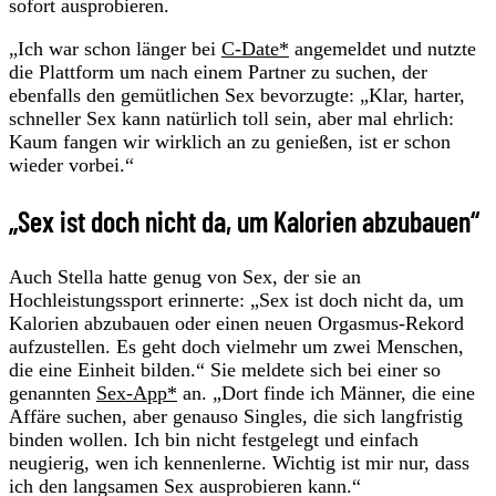
sofort ausprobieren.
„Ich war schon länger bei
C-Date*
angemeldet und nutzte
die Plattform um nach einem Partner zu suchen, der
ebenfalls den gemütlichen Sex bevorzugte: „Klar, harter,
schneller Sex kann natürlich toll sein, aber mal ehrlich:
Kaum fangen wir wirklich an zu genießen, ist er schon
wieder vorbei.“
„Sex ist doch nicht da, um Kalorien abzubauen“
Auch Stella hatte genug von Sex, der sie an
Hochleistungssport erinnerte: „Sex ist doch nicht da, um
Kalorien abzubauen oder einen neuen Orgasmus-Rekord
aufzustellen. Es geht doch vielmehr um zwei Menschen,
die eine Einheit bilden.“ Sie meldete sich bei einer so
genannten
Sex-App*
an. „Dort finde ich Männer, die eine
Affäre suchen, aber genauso Singles, die sich langfristig
binden wollen. Ich bin nicht festgelegt und einfach
neugierig, wen ich kennenlerne. Wichtig ist mir nur, dass
ich den langsamen Sex ausprobieren kann.“