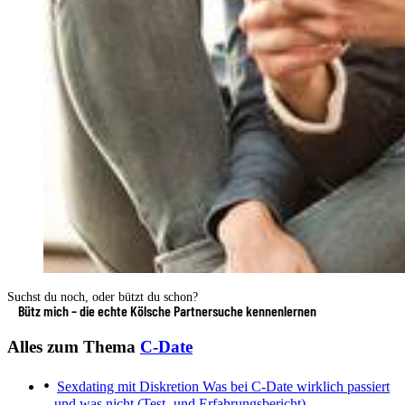
Suchst du noch, oder bützt du schon?
Bütz mich – die echte Kölsche Partnersuche kennenlernen
Alles zum Thema
C-Date
Sexdating mit Diskretion
Was bei C-Date wirklich passiert
– und was nicht (Test- und Erfahrungsbericht)