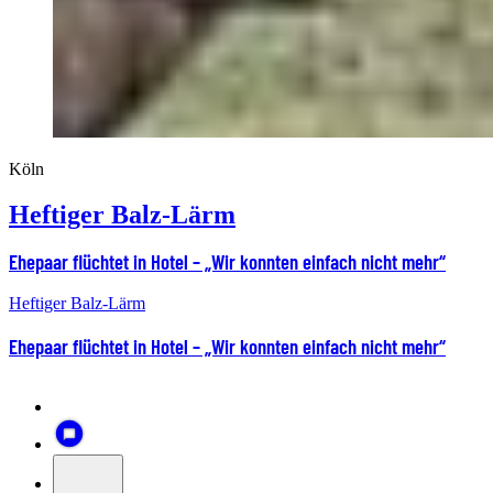
Köln
Heftiger Balz-Lärm
Ehepaar flüchtet in Hotel – „Wir konnten einfach nicht mehr“
Heftiger Balz-Lärm
Ehepaar flüchtet in Hotel – „Wir konnten einfach nicht mehr“