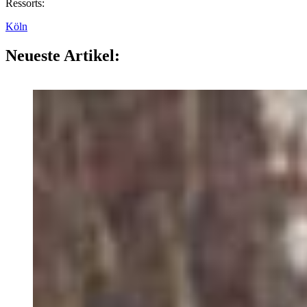
Ressorts:
Köln
Neueste Artikel: