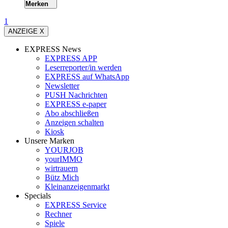
Merken
1
ANZEIGE X
EXPRESS News
EXPRESS APP
Leserreporter/in werden
EXPRESS auf WhatsApp
Newsletter
PUSH Nachrichten
EXPRESS e-paper
Abo abschließen
Anzeigen schalten
Kiosk
Unsere Marken
YOURJOB
yourIMMO
wirtrauern
Bütz Mich
Kleinanzeigenmarkt
Specials
EXPRESS Service
Rechner
Spiele