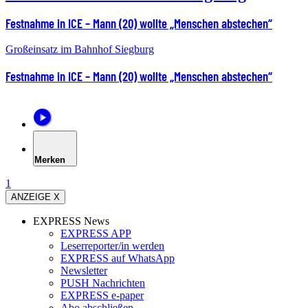
Festnahme in ICE – Mann (20) wollte „Menschen abstechen“
Großeinsatz im Bahnhof Siegburg
Festnahme in ICE – Mann (20) wollte „Menschen abstechen“
Merken
1
ANZEIGE X
EXPRESS News
EXPRESS APP
Leserreporter/in werden
EXPRESS auf WhatsApp
Newsletter
PUSH Nachrichten
EXPRESS e-paper
Abo abschließen