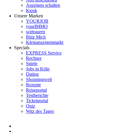
Anzeigen schalten
Kiosk
Unsere Marken
YOURJOB
yourIMMO
wirtrauern
Bütz Mich
Kleinanzeigenmarkt
Specials
EXPRESS Service
Rechner
Spiele
Jobs in Köln
Dating
Shoppingwelt
Rezepte
Reiseportal
Testberichte
Ticketportal
Quiz
Witz des Tages