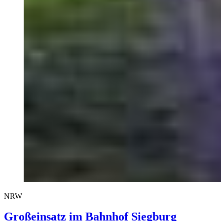
NRW
Großeinsatz im Bahnhof Siegburg