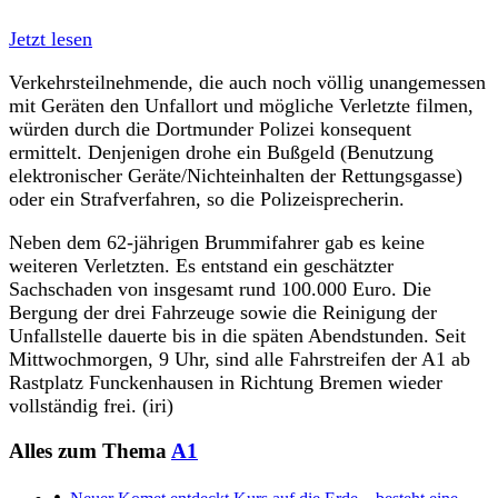
Jetzt lesen
Verkehrsteilnehmende, die auch noch völlig unangemessen
mit Geräten den Unfallort und mögliche Verletzte filmen,
würden durch die Dortmunder Polizei konsequent
ermittelt. Denjenigen drohe ein Bußgeld (Benutzung
elektronischer Geräte/Nichteinhalten der Rettungsgasse)
oder ein Strafverfahren, so die Polizeisprecherin.
Neben dem 62-jährigen Brummifahrer gab es keine
weiteren Verletzten. Es entstand ein geschätzter
Sachschaden von insgesamt rund 100.000 Euro. Die
Bergung der drei Fahrzeuge sowie die Reinigung der
Unfallstelle dauerte bis in die späten Abendstunden. Seit
Mittwochmorgen, 9 Uhr, sind alle Fahrstreifen der A1 ab
Rastplatz Funckenhausen in Richtung Bremen wieder
vollständig frei. (iri)
Alles zum Thema
A1