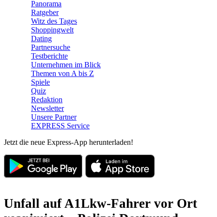
Panorama
Ratgeber
Witz des Tages
Shoppingwelt
Dating
Partnersuche
Testberichte
Unternehmen im Blick
Themen von A bis Z
Spiele
Quiz
Redaktion
Newsletter
Unsere Partner
EXPRESS Service
Jetzt die neue Express-App herunterladen!
Unfall auf A1
Lkw-Fahrer vor Ort