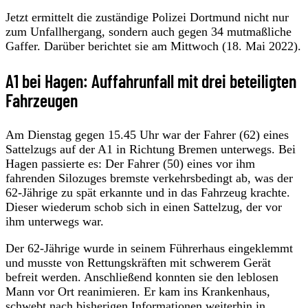
Jetzt ermittelt die zuständige Polizei Dortmund nicht nur
zum Unfallhergang, sondern auch gegen 34 mutmaßliche
Gaffer. Darüber berichtet sie am Mittwoch (18. Mai 2022).
A1 bei Hagen: Auffahrunfall mit drei beteiligten
Fahrzeugen
Am Dienstag gegen 15.45 Uhr war der Fahrer (62) eines
Sattelzugs auf der A1 in Richtung Bremen unterwegs. Bei
Hagen passierte es: Der Fahrer (50) eines vor ihm
fahrenden Silozuges bremste verkehrsbedingt ab, was der
62-Jährige zu spät erkannte und in das Fahrzeug krachte.
Dieser wiederum schob sich in einen Sattelzug, der vor
ihm unterwegs war.
Der 62-Jährige wurde in seinem Führerhaus eingeklemmt
und musste von Rettungskräften mit schwerem Gerät
befreit werden. Anschließend konnten sie den leblosen
Mann vor Ort reanimieren. Er kam ins Krankenhaus,
schwebt nach bisherigen Informationen weiterhin in