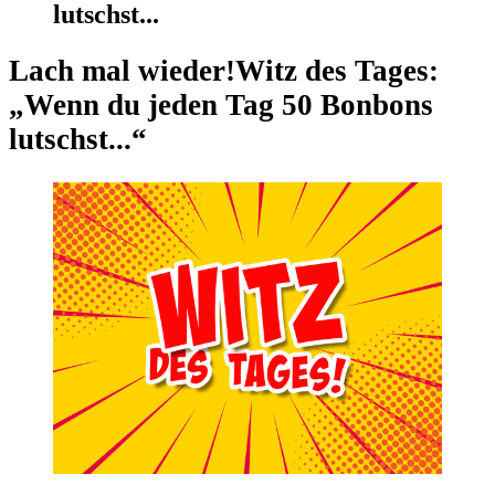
lutschst...
Lach mal wieder!
Witz des Tages:
„Wenn du jeden Tag 50 Bonbons
lutschst...“