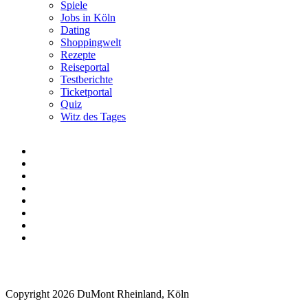
Spiele
Jobs in Köln
Dating
Shoppingwelt
Rezepte
Reiseportal
Testberichte
Ticketportal
Quiz
Witz des Tages
Copyright 2026 DuMont Rheinland, Köln