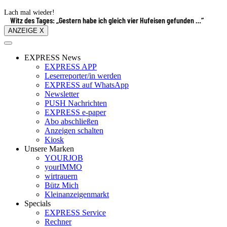
Lach mal wieder!
Witz des Tages: „Gestern habe ich gleich vier Hufeisen gefunden …“
ANZEIGE X
EXPRESS News
EXPRESS APP
Leserreporter/in werden
EXPRESS auf WhatsApp
Newsletter
PUSH Nachrichten
EXPRESS e-paper
Abo abschließen
Anzeigen schalten
Kiosk
Unsere Marken
YOURJOB
yourIMMO
wirtrauern
Bütz Mich
Kleinanzeigenmarkt
Specials
EXPRESS Service
Rechner