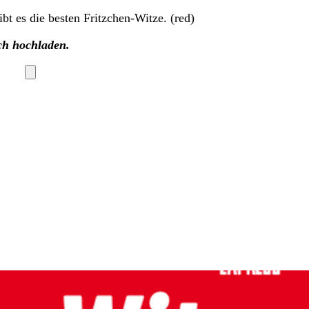
t es die besten Fritzchen-Witze. (red)
ch hochladen.