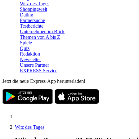
Witz des Tages
Shoppingwelt
Dating
Partnersuche
Testberichte
Unternehmen im Blick
Themen von A bis Z
Spiele
Quiz
Redaktion
Newsletter
Unsere Partner
EXPRESS Service
Jetzt die neue Express-App herunterladen!
Witz des Tages