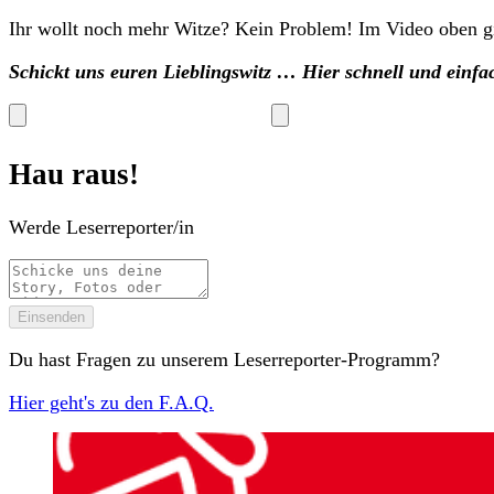
Ihr wollt noch mehr Witze? Kein Problem! Im Video oben gib
Schickt uns euren Lieblingswitz … Hier schnell und einfa
Hau raus!
Werde Leserreporter/in
Einsenden
Du hast Fragen zu unserem Leserreporter-Programm?
Hier geht's zu den F.A.Q.