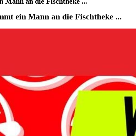
 Mann an die Fischtheke ...
mt ein Mann an die Fischtheke ...