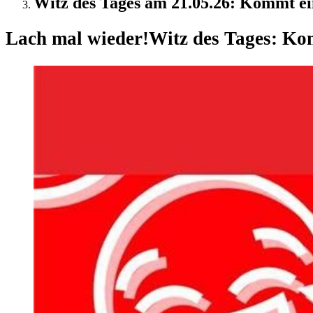
Witz des Tages am 21.05.26: Kommt ein
Lach mal wieder!
Witz des Tages: Kom