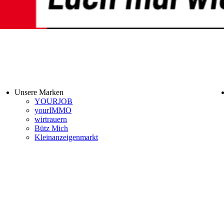
Unsere Marken
YOURJOB
yourIMMO
wirtrauern
Bütz Mich
Kleinanzeigenmarkt