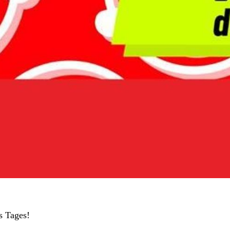
s Tages!