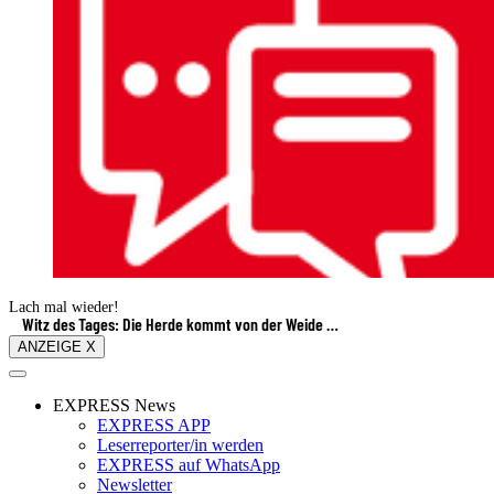
Lach mal wieder!
Witz des Tages: Die Herde kommt von der Weide …
ANZEIGE X
EXPRESS News
EXPRESS APP
Leserreporter/in werden
EXPRESS auf WhatsApp
Newsletter