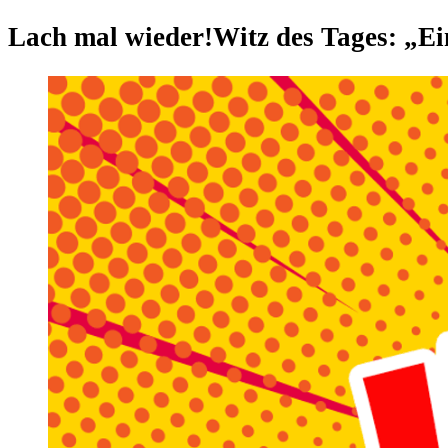
Lach mal wieder!
Witz des Tages: „E