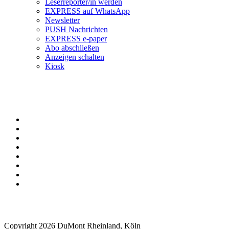
Leserreporter/in werden
EXPRESS auf WhatsApp
Newsletter
PUSH Nachrichten
EXPRESS e-paper
Abo abschließen
Anzeigen schalten
Kiosk
Copyright 2026 DuMont Rheinland, Köln