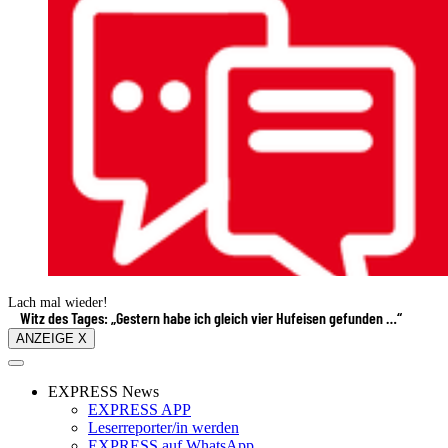
Lach mal wieder!
Witz des Tages: „Gestern habe ich gleich vier Hufeisen gefunden …“
ANZEIGE X
EXPRESS News
EXPRESS APP
Leserreporter/in werden
EXPRESS auf WhatsApp