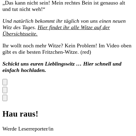
„Das kann nicht sein! Mein rechtes Bein ist genauso alt
und tut nicht weh!“
Und natürlich bekommt ihr täglich von uns einen neuen
Witz des Tages.
Hier findet ihr alle Witze auf der
Übersichtsseite.
Ihr wollt noch mehr Witze? Kein Problem! Im Video oben
gibt es die besten Fritzchen-Witze. (red)
Schickt uns euren Lieblingswitz … Hier schnell und
einfach hochladen.
Hau raus!
Werde Leserreporter/in