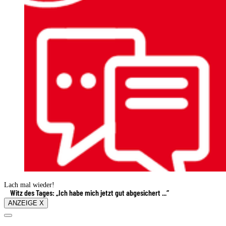
Lach mal wieder!
Witz des Tages: „Ich habe mich jetzt gut abgesichert ...“
ANZEIGE X