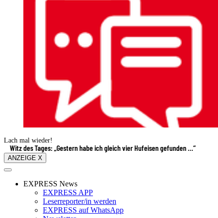
Lach mal wieder!
Witz des Tages: „Gestern habe ich gleich vier Hufeisen gefunden …“
ANZEIGE X
EXPRESS News
EXPRESS APP
Leserreporter/in werden
EXPRESS auf WhatsApp