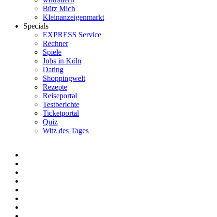
Bütz Mich
Kleinanzeigenmarkt
Specials
EXPRESS Service
Rechner
Spiele
Jobs in Köln
Dating
Shoppingwelt
Rezepte
Reiseportal
Testberichte
Ticketportal
Quiz
Witz des Tages