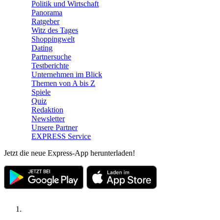
Politik und Wirtschaft
Panorama
Ratgeber
Witz des Tages
Shoppingwelt
Dating
Partnersuche
Testberichte
Unternehmen im Blick
Themen von A bis Z
Spiele
Quiz
Redaktion
Newsletter
Unsere Partner
EXPRESS Service
Jetzt die neue Express-App herunterladen!