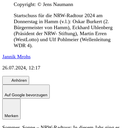
Copyright: © Jens Naumann
Startschuss für die NRW-Radtour 2024 am
Donnerstag in Hamm (v.l.): Oskar Burkert (2.
Bürgermeister von Hamm), Eckhard Uhlenberg
(Präsident der NRW- Stiftung), Martin Erren
(WestLotto) und Ulf Pohlmeier (Wellenleitung
WDR 4).
Jannik Mrohs
26.07.2024, 12:17
Anhören
Auf Google bevorzugen
Merken
Sommer, Sonne – NRW-Radtour: In diesem Jahr ging es