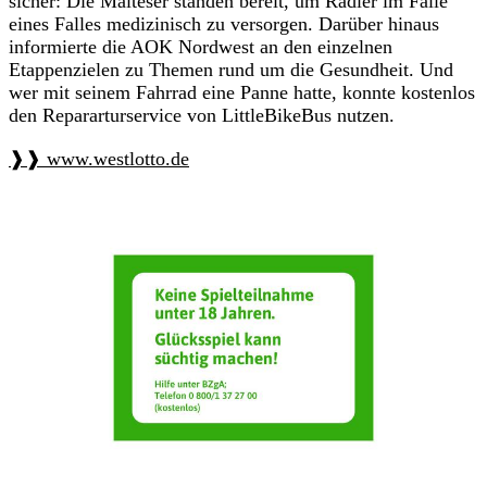
sicher: Die Malteser standen bereit, um Radler im Falle
eines Falles medizinisch zu versorgen. Darüber hinaus
informierte die AOK Nordwest an den einzelnen
Etappenzielen zu Themen rund um die Gesundheit. Und
wer mit seinem Fahrrad eine Panne hatte, konnte kostenlos
den Repararturservice von LittleBikeBus nutzen.
❱❱ www.westlotto.de