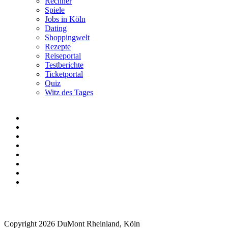
Rechner
Spiele
Jobs in Köln
Dating
Shoppingwelt
Rezepte
Reiseportal
Testberichte
Ticketportal
Quiz
Witz des Tages
Copyright 2026 DuMont Rheinland, Köln