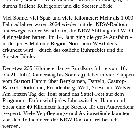
durchs östliche Ruhrgebiet und die Soester Börde
Viel Sonne, viel Spaß und viele Kilometer: Mehr als 1.000
Fahrradfahrer waren 2024 wieder mit der NRW-Radtour
unterwegs, zu der WestLotto, die NRW-Stiftung und WDR
4 eingeladen hatten. Im 14. Jahr ging die große Ausfahrt –
in der jedes Mal eine Region Nordrhein-Westfalens
erkundet wird – durch das östliche Ruhrgebiet und die
Soester Börde.
Der etwa 235 Kilometer lange Rundkurs führte vom 18.
bis 21. Juli (Donnerstag bis Sonntag) dabei in vier Etappen
vom Startort Hamm über Bergkamen, Datteln, Castrop-
Rauxel, Dortmund, Fröndenberg, Werl, Soest und Welver.
Am letzten Tag der Tour stand das Sattel-Fest auf dem
Programm. Dafür wird jedes Jahr zwischen Hamm und
Soest eine 40 Kilometer lange Strecke für den Autoverkehr
gesperrt. Viele Verpflegungs- und Aktionsstände konnten
von den Teilnehmern der NRW-Radtour frei besucht
werden.