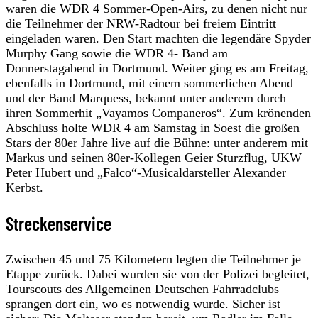
waren die WDR 4 Sommer-Open-Airs, zu denen nicht nur
die Teilnehmer der NRW-Radtour bei freiem Eintritt
eingeladen waren. Den Start machten die legendäre Spyder
Murphy Gang sowie die WDR 4- Band am
Donnerstagabend in Dortmund. Weiter ging es am Freitag,
ebenfalls in Dortmund, mit einem sommerlichen Abend
und der Band Marquess, bekannt unter anderem durch
ihren Sommerhit „Vayamos Companeros“. Zum krönenden
Abschluss holte WDR 4 am Samstag in Soest die großen
Stars der 80er Jahre live auf die Bühne: unter anderem mit
Markus und seinen 80er-Kollegen Geier Sturzflug, UKW
Peter Hubert und „Falco“-Musicaldarsteller Alexander
Kerbst.
Streckenservice
Zwischen 45 und 75 Kilometern legten die Teilnehmer je
Etappe zurück. Dabei wurden sie von der Polizei begleitet,
Tourscouts des Allgemeinen Deutschen Fahrradclubs
sprangen dort ein, wo es notwendig wurde. Sicher ist