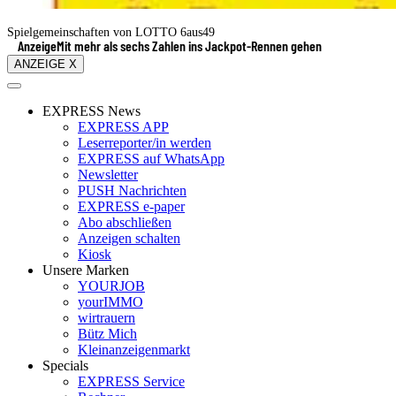
Spielgemeinschaften von LOTTO 6aus49
Anzeige
Mit mehr als sechs Zahlen ins Jackpot-Rennen gehen
ANZEIGE X
EXPRESS News
EXPRESS APP
Leserreporter/in werden
EXPRESS auf WhatsApp
Newsletter
PUSH Nachrichten
EXPRESS e-paper
Abo abschließen
Anzeigen schalten
Kiosk
Unsere Marken
YOURJOB
yourIMMO
wirtrauern
Bütz Mich
Kleinanzeigenmarkt
Specials
EXPRESS Service