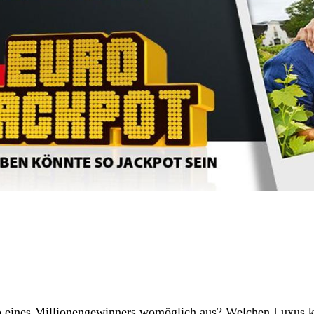
ub eines Millionengewinners womöglich aus? Welchen Luxus 