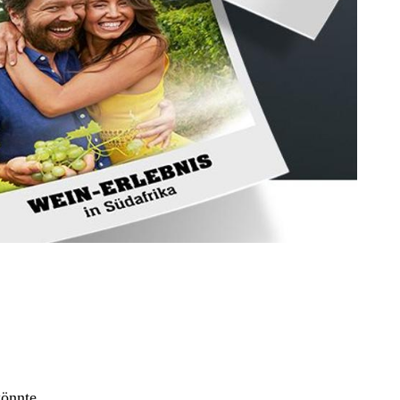
könnte