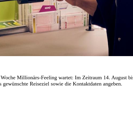
Woche Millionärs-Feeling wartet: Im Zeitraum 14. August bis
s gewünschte Reiseziel sowie die Kontaktdaten angeben.