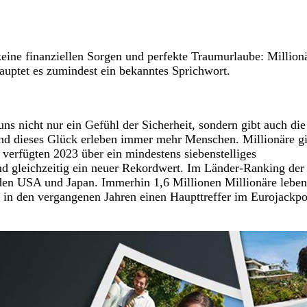
ine finanziellen Sorgen und perfekte Traumurlaube: Million
hauptet es zumindest ein bekanntes Sprichwort.
uns nicht nur ein Gefühl der Sicherheit, sondern gibt auch die
Und dieses Glück erleben immer mehr Menschen. Millionäre gi
 verfügten 2023 über ein mindestens siebenstelliges
d gleichzeitig ein neuer Rekordwert. Im Länder-Ranking der
r den USA und Japan. Immerhin 1,6 Millionen Millionäre leben
e in den vergangenen Jahren einen Haupttreffer im Eurojackpo