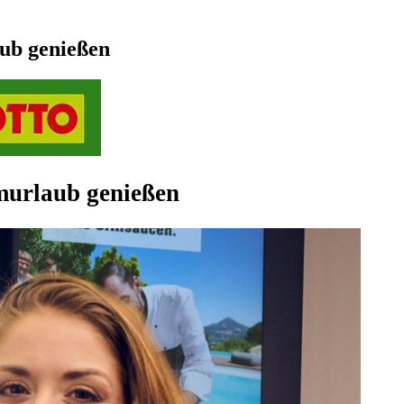
ub genießen
murlaub genießen