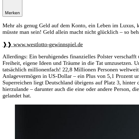
Merken
Mehr als genug Geld auf dem Konto, ein Leben im Luxus, ke
müsste man sein! Geld allein macht nicht glücklich – so be
❱❱ www.westlotto-gewinnspiel.de
Allerdings: Ein beruhigendes finanzielles Polster verschafft 
Freiheit, eigene Ideen und Träume in die Tat umzusetzen. 
tatsächlich millionenfach! 22,8 Millionen Personen weltweit
Anlagevermögen in US-Dollar – ein Plus von 5,1 Prozent un
Superreichen liegt Deutschland übrigens auf Platz 3, hinte
hierzulande – darunter auch die eine oder andere Person, di
gelandet hat.