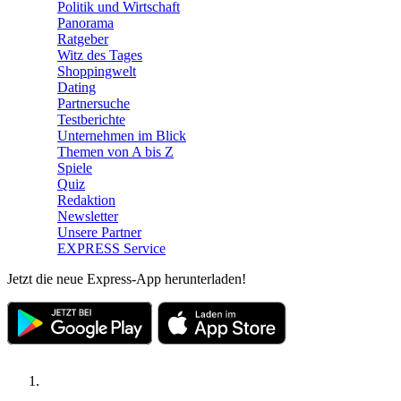
Politik und Wirtschaft
Panorama
Ratgeber
Witz des Tages
Shoppingwelt
Dating
Partnersuche
Testberichte
Unternehmen im Blick
Themen von A bis Z
Spiele
Quiz
Redaktion
Newsletter
Unsere Partner
EXPRESS Service
Jetzt die neue Express-App herunterladen!