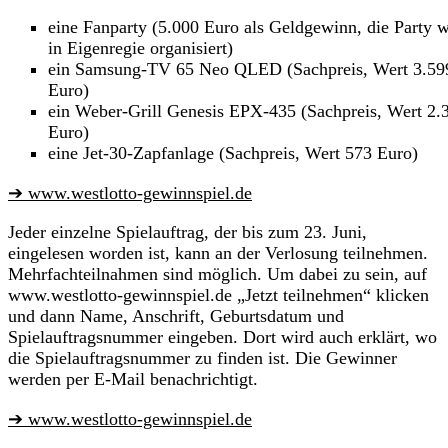
eine Fanparty (5.000 Euro als Geldgewinn, die Party w
in Eigenregie organisiert)
ein Samsung-TV 65 Neo QLED (Sachpreis, Wert 3.59
Euro)
ein Weber-Grill Genesis EPX-435 (Sachpreis, Wert 2.
Euro)
eine Jet-30-Zapfanlage (Sachpreis, Wert 573 Euro)
➔ www.westlotto-gewinnspiel.de
Jeder einzelne Spielauftrag, der bis zum 23. Juni,
eingelesen worden ist, kann an der Verlosung teilnehmen.
Mehrfachteilnahmen sind möglich. Um dabei zu sein, auf
www.westlotto-gewinnspiel.de „Jetzt teilnehmen“ klicken
und dann Name, Anschrift, Geburtsdatum und
Spielauftragsnummer eingeben. Dort wird auch erklärt, wo
die Spielauftragsnummer zu finden ist. Die Gewinner
werden per E-Mail benachrichtigt.
➔ www.westlotto-gewinnspiel.de