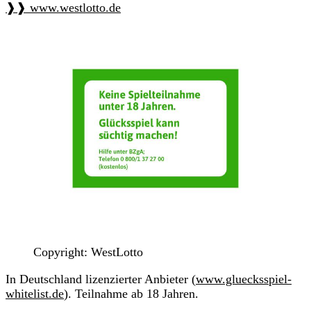
❱❱ www.westlotto.de
Copyright: WestLotto
In Deutschland lizenzierter Anbieter (
www.gluecksspiel-
whitelist.de
). Teilnahme ab 18 Jahren.