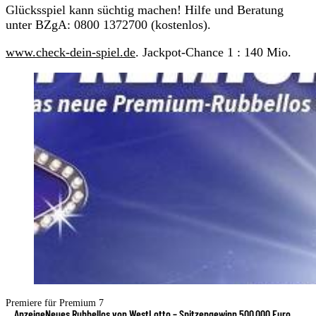
Glücksspiel kann süchtig machen! Hilfe und Beratung
unter BZgA: 0800 1372700 (kostenlos).
www.check-dein-spiel.de
. Jackpot-Chance 1 : 140 Mio.
Premiere für Premium 7
Anzeige
Neues Rubbellos von WestLotto – Spitzengewinn 500.000 Euro