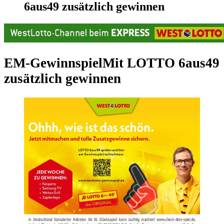
6aus49 zusätzlich gewinnen
EM-Gewinnspiel
Mit LOTTO 6aus49
zusätzlich gewinnen