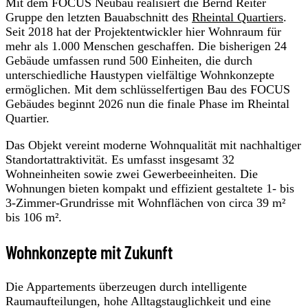
Mit dem FOCUS Neubau realisiert die Bernd Reiter
Gruppe den letzten Bauabschnitt des
Rheintal Quartiers
.
Seit 2018 hat der Projektentwickler hier Wohnraum für
mehr als 1.000 Menschen geschaffen. Die bisherigen 24
Gebäude umfassen rund 500 Einheiten, die durch
unterschiedliche Haustypen vielfältige Wohnkonzepte
ermöglichen. Mit dem schlüsselfertigen Bau des FOCUS
Gebäudes beginnt 2026 nun die finale Phase im Rheintal
Quartier.
Das Objekt vereint moderne Wohnqualität mit nachhaltiger
Standortattraktivität. Es umfasst insgesamt 32
Wohneinheiten sowie zwei Gewerbeeinheiten. Die
Wohnungen bieten kompakt und effizient gestaltete 1- bis
3-Zimmer-Grundrisse mit Wohnflächen von circa 39 m²
bis 106 m².
Wohnkonzepte mit Zukunft
Die Appartements überzeugen durch intelligente
Raumaufteilungen, hohe Alltagstauglichkeit und eine