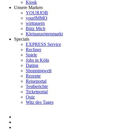
Kiosk
Unsere Marken
YOURJOB
yourIMMO
wirtrauern
Bütz Mich
Kleinanzeigenmarkt
Specials
EXPRESS Service
Rechner
Spiele
Jobs in Köln
Dating
Shoppingwelt
Rezepte
Reiseportal
Testberichte
Ticketportal
Quiz
Witz des Tages