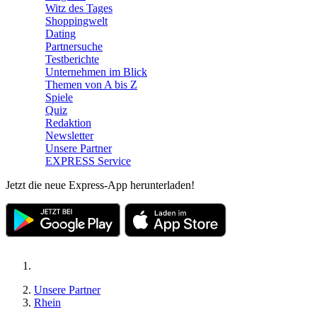
Witz des Tages
Shoppingwelt
Dating
Partnersuche
Testberichte
Unternehmen im Blick
Themen von A bis Z
Spiele
Quiz
Redaktion
Newsletter
Unsere Partner
EXPRESS Service
Jetzt die neue Express-App herunterladen!
Unsere Partner
Rhein