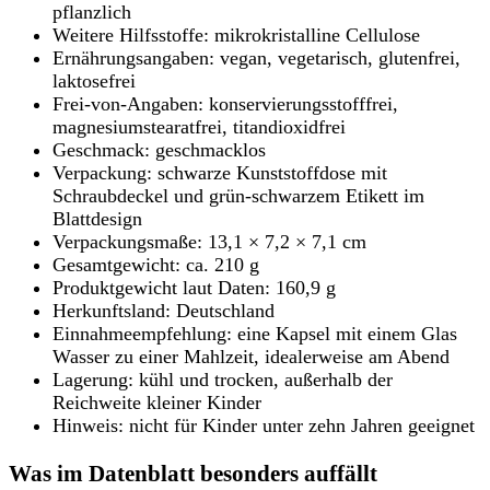
pflanzlich
Weitere Hilfsstoffe: mikrokristalline Cellulose
Ernährungsangaben: vegan, vegetarisch, glutenfrei,
laktosefrei
Frei-von-Angaben: konservierungsstofffrei,
magnesiumstearatfrei, titandioxidfrei
Geschmack: geschmacklos
Verpackung: schwarze Kunststoffdose mit
Schraubdeckel und grün-schwarzem Etikett im
Blattdesign
Verpackungsmaße: 13,1 × 7,2 × 7,1 cm
Gesamtgewicht: ca. 210 g
Produktgewicht laut Daten: 160,9 g
Herkunftsland: Deutschland
Einnahmeempfehlung: eine Kapsel mit einem Glas
Wasser zu einer Mahlzeit, idealerweise am Abend
Lagerung: kühl und trocken, außerhalb der
Reichweite kleiner Kinder
Hinweis: nicht für Kinder unter zehn Jahren geeignet
Was im Datenblatt besonders auffällt