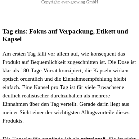
Copyright: ever-growing GmbH
Tag eins: Fokus auf Verpackung, Etikett und
Kapsel
Am ersten Tag fällt vor allem auf, wie konsequent das
Produkt auf Bequemlichkeit zugeschnitten ist. Die Dose ist
klar als 180-Tage-Vorrat konzipiert, die Kapseln wirken
optisch ordentlich und die Einnahmeempfehlung bleibt
einfach. Eine Kapsel pro Tag ist für viele Erwachsene
deutlich realistischer durchzuhalten als mehrere
Einnahmen über den Tag verteilt. Gerade darin liegt aus
meiner Sicht einer der wichtigsten Alltagsvorteile dieses
Produkts.
Die Kapselgröße empfinde ich als
mittelgroß
. Sie ist nicht