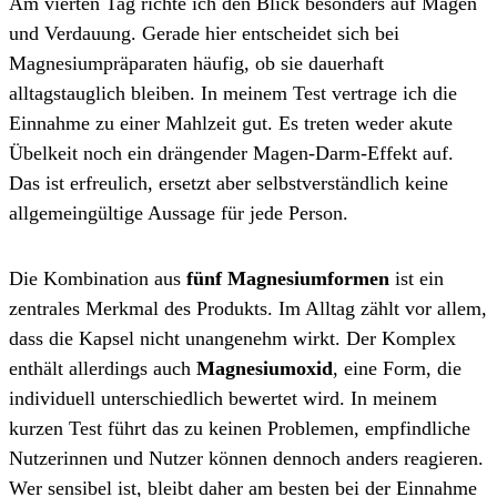
Am vierten Tag richte ich den Blick besonders auf Magen
und Verdauung. Gerade hier entscheidet sich bei
Magnesiumpräparaten häufig, ob sie dauerhaft
alltagstauglich bleiben. In meinem Test vertrage ich die
Einnahme zu einer Mahlzeit gut. Es treten weder akute
Übelkeit noch ein drängender Magen-Darm-Effekt auf.
Das ist erfreulich, ersetzt aber selbstverständlich keine
allgemeingültige Aussage für jede Person.
Die Kombination aus
fünf Magnesiumformen
ist ein
zentrales Merkmal des Produkts. Im Alltag zählt vor allem,
dass die Kapsel nicht unangenehm wirkt. Der Komplex
enthält allerdings auch
Magnesiumoxid
, eine Form, die
individuell unterschiedlich bewertet wird. In meinem
kurzen Test führt das zu keinen Problemen, empfindliche
Nutzerinnen und Nutzer können dennoch anders reagieren.
Wer sensibel ist, bleibt daher am besten bei der Einnahme