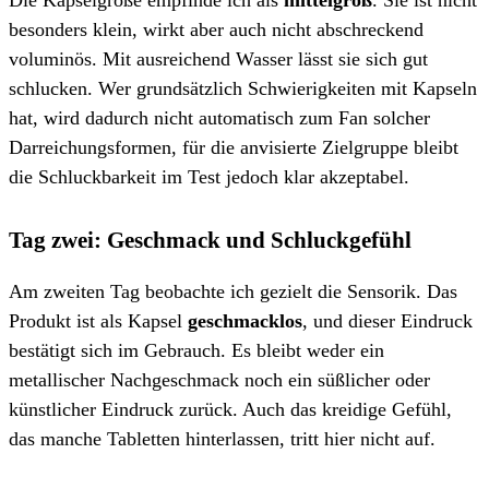
besonders klein, wirkt aber auch nicht abschreckend
voluminös. Mit ausreichend Wasser lässt sie sich gut
schlucken. Wer grundsätzlich Schwierigkeiten mit Kapseln
hat, wird dadurch nicht automatisch zum Fan solcher
Darreichungsformen, für die anvisierte Zielgruppe bleibt
die Schluckbarkeit im Test jedoch klar akzeptabel.
Tag zwei: Geschmack und Schluckgefühl
Am zweiten Tag beobachte ich gezielt die Sensorik. Das
Produkt ist als Kapsel
geschmacklos
, und dieser Eindruck
bestätigt sich im Gebrauch. Es bleibt weder ein
metallischer Nachgeschmack noch ein süßlicher oder
künstlicher Eindruck zurück. Auch das kreidige Gefühl,
das manche Tabletten hinterlassen, tritt hier nicht auf.