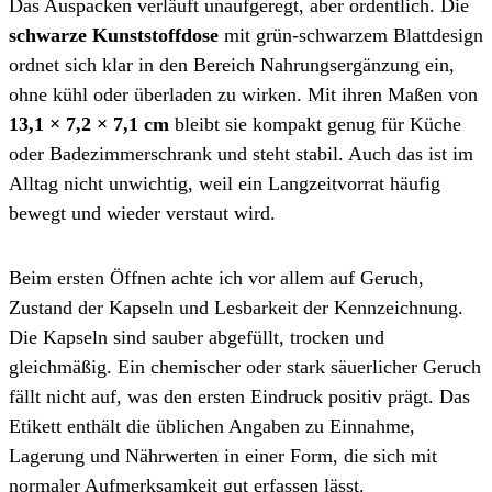
Das Auspacken verläuft unaufgeregt, aber ordentlich. Die
schwarze Kunststoffdose
mit grün-schwarzem Blattdesign
ordnet sich klar in den Bereich Nahrungsergänzung ein,
ohne kühl oder überladen zu wirken. Mit ihren Maßen von
13,1 × 7,2 × 7,1 cm
bleibt sie kompakt genug für Küche
oder Badezimmerschrank und steht stabil. Auch das ist im
Alltag nicht unwichtig, weil ein Langzeitvorrat häufig
bewegt und wieder verstaut wird.
Beim ersten Öffnen achte ich vor allem auf Geruch,
Zustand der Kapseln und Lesbarkeit der Kennzeichnung.
Die Kapseln sind sauber abgefüllt, trocken und
gleichmäßig. Ein chemischer oder stark säuerlicher Geruch
fällt nicht auf, was den ersten Eindruck positiv prägt. Das
Etikett enthält die üblichen Angaben zu Einnahme,
Lagerung und Nährwerten in einer Form, die sich mit
normaler Aufmerksamkeit gut erfassen lässt.