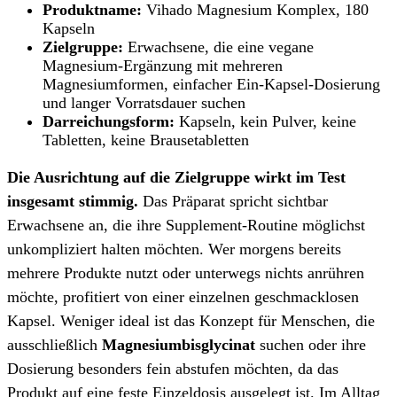
Produktname:
Vihado Magnesium Komplex, 180
Kapseln
Zielgruppe:
Erwachsene, die eine vegane
Magnesium-Ergänzung mit mehreren
Magnesiumformen, einfacher Ein-Kapsel-Dosierung
und langer Vorratsdauer suchen
Darreichungsform:
Kapseln, kein Pulver, keine
Tabletten, keine Brausetabletten
Die Ausrichtung auf die Zielgruppe wirkt im Test
insgesamt stimmig.
Das Präparat spricht sichtbar
Erwachsene an, die ihre Supplement-Routine möglichst
unkompliziert halten möchten. Wer morgens bereits
mehrere Produkte nutzt oder unterwegs nichts anrühren
möchte, profitiert von einer einzelnen geschmacklosen
Kapsel. Weniger ideal ist das Konzept für Menschen, die
ausschließlich
Magnesiumbisglycinat
suchen oder ihre
Dosierung besonders fein abstufen möchten, da das
Produkt auf eine feste Einzeldosis ausgelegt ist. Im Alltag