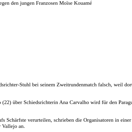
 gegen den jungen Franzosen Moïse Kouamé
srichter-Stuhl bei seinem Zweitrundenmatch falsch, weil dor
o (22) über Schiedsrichterin Ana Carvalho wird für den Parag
 Schärfste verurteilen, schrieben die Organisatoren in einer
 Vallejo an.