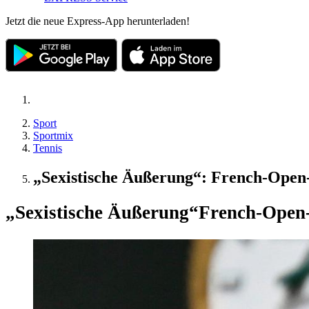
Jetzt die neue Express-App herunterladen!
Sport
Sportmix
Tennis
„Sexistische Äußerung“: French-Open-
„Sexistische Äußerung“
French-Open-