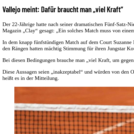
Vallejo meint: Dafür braucht man „viel Kraft“
Der 22-Jährige hatte nach seiner dramatischen Fünf-Satz-
Magazin „Clay“ gesagt: „Ein solches Match muss von einem 
In dem knapp fünfstündigen Match auf dem Court Suzanne L
den Rängen hatten mächtig Stimmung für ihren Jungstar K
Bei diesen Bedingungen brauche man „viel Kraft, um gegen
Diese Aussagen seien „inakzeptabel“ und würden von den Or
heißt es in der Mitteilung.