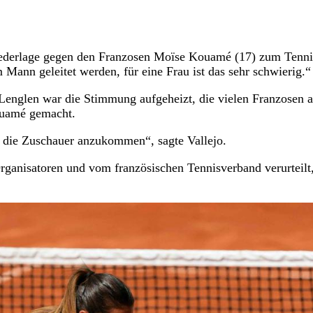
Niederlage gegen den Franzosen Moïse Kouamé (17) zum Tenni
Mann geleitet werden, für eine Frau ist das sehr schwierig.
englen war die Stimmung aufgeheizt, die vielen Franzosen a
ouamé gemacht.
 die Zuschauer anzukommen“, sagte Vallejo.
ganisatoren und vom französischen Tennisverband verurteilt