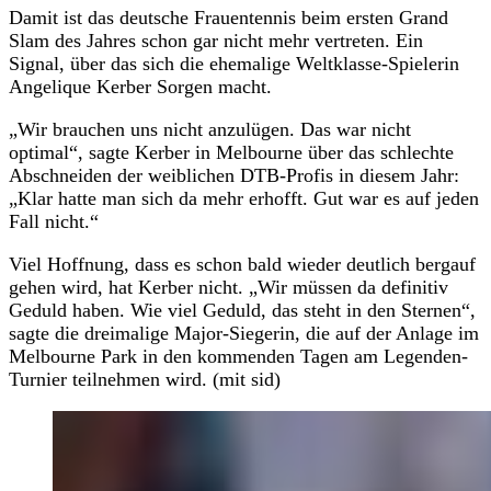
Damit ist das deutsche Frauentennis beim ersten Grand
Slam des Jahres schon gar nicht mehr vertreten. Ein
Signal, über das sich die ehemalige Weltklasse-Spielerin
Angelique Kerber Sorgen macht.
„Wir brauchen uns nicht anzulügen. Das war nicht
optimal“, sagte Kerber in Melbourne über das schlechte
Abschneiden der weiblichen DTB-Profis in diesem Jahr:
„Klar hatte man sich da mehr erhofft. Gut war es auf jeden
Fall nicht.“
Viel Hoffnung, dass es schon bald wieder deutlich bergauf
gehen wird, hat Kerber nicht. „Wir müssen da definitiv
Geduld haben. Wie viel Geduld, das steht in den Sternen“,
sagte die dreimalige Major-Siegerin, die auf der Anlage im
Melbourne Park in den kommenden Tagen am Legenden-
Turnier teilnehmen wird. (mit sid)