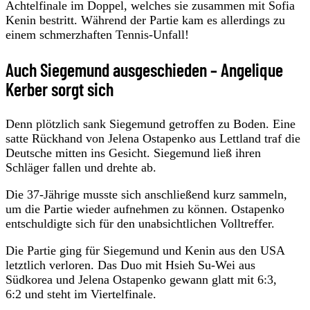
Achtelfinale im Doppel, welches sie zusammen mit Sofia
Kenin bestritt. Während der Partie kam es allerdings zu
einem schmerzhaften Tennis-Unfall!
Auch Siegemund ausgeschieden – Angelique
Kerber sorgt sich
Denn plötzlich sank Siegemund getroffen zu Boden. Eine
satte Rückhand von Jelena Ostapenko aus Lettland traf die
Deutsche mitten ins Gesicht. Siegemund ließ ihren
Schläger fallen und drehte ab.
Die 37-Jährige musste sich anschließend kurz sammeln,
um die Partie wieder aufnehmen zu können. Ostapenko
entschuldigte sich für den unabsichtlichen Volltreffer.
Die Partie ging für Siegemund und Kenin aus den USA
letztlich verloren. Das Duo mit Hsieh Su-Wei aus
Südkorea und Jelena Ostapenko gewann glatt mit 6:3,
6:2 und steht im Viertelfinale.