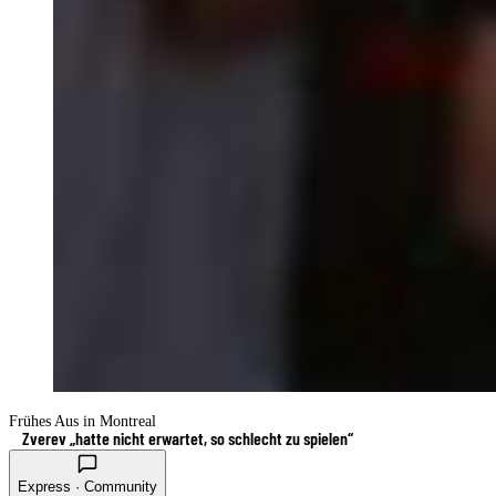
Frühes Aus in Montreal
Zverev „hatte nicht erwartet, so schlecht zu spielen“
Express · Community