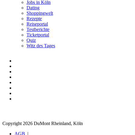
Jobs in Köln
Dating
Shoppingwelt
Rezepte
Reiseportal
Testberichte
Ticketportal
Quiz
Witz des Tages
Copyright 2026 DuMont Rheinland, Köln
AGB