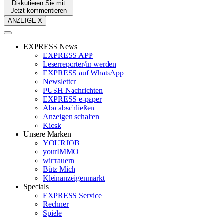
Diskutieren Sie mit
Jetzt kommentieren
ANZEIGE X
EXPRESS News
EXPRESS APP
Leserreporter/in werden
EXPRESS auf WhatsApp
Newsletter
PUSH Nachrichten
EXPRESS e-paper
Abo abschließen
Anzeigen schalten
Kiosk
Unsere Marken
YOURJOB
yourIMMO
wirtrauern
Bütz Mich
Kleinanzeigenmarkt
Specials
EXPRESS Service
Rechner
Spiele