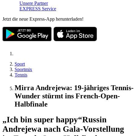
Unsere Partner
EXPRESS Service
Jetzt die neue Express-App herunterladen!
Sport
Sportmix
Tennis
Mirra Andrejewa: 19-jähriges Tennis-
Wunder stürmt ins French-Open-
Halbfinale
„Ich bin super happy“
Russin
Andrejewa nach Gala-Vorstellung