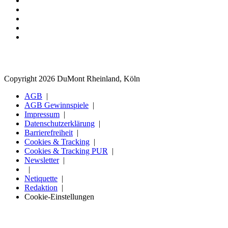
Copyright 2026 DuMont Rheinland, Köln
AGB
AGB Gewinnspiele
Impressum
Datenschutzerklärung
Barrierefreiheit
Cookies & Tracking
Cookies & Tracking PUR
Newsletter
Netiquette
Redaktion
Cookie-Einstellungen