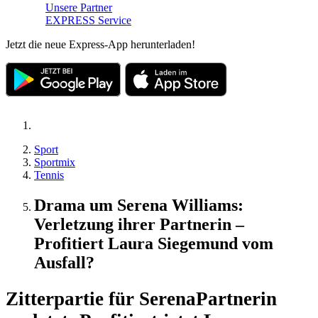
Unsere Partner
EXPRESS Service
Jetzt die neue Express-App herunterladen!
Sport
Sportmix
Tennis
Drama um Serena Williams:
Verletzung ihrer Partnerin –
Profitiert Laura Siegemund vom
Ausfall?
Zitterpartie für Serena
Partnerin