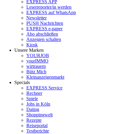
EXPRESS APP
Leserreporter/in werden
EXPRESS auf WhatsApp
Newsletter
PUSH Nachrichten
EXPRESS e-paper
Abo abschließen
Anzeigen schalten
Kiosk
Unsere Marken
YOURJOB
yourIMMO
wirtrauern
Bütz Mich
Kleinanzeigenmarkt
Specials
EXPRESS Service
Rechner
Spiele
Jobs in Köln
Dating
Shoppingwelt
Rezepte
Reiseportal
Testberichte