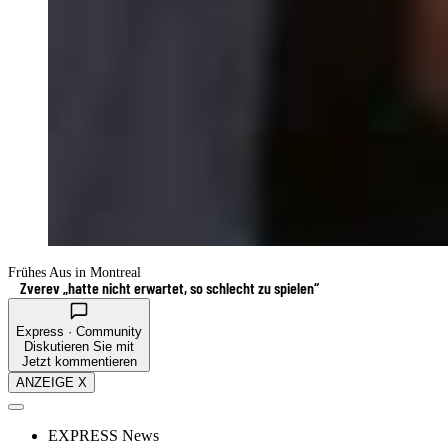
Frühes Aus in Montreal
Zverev „hatte nicht erwartet, so schlecht zu spielen“
Express · Community
Diskutieren Sie mit
Jetzt kommentieren
ANZEIGE X
EXPRESS News