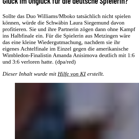
Glück im Unglück für die deutsche Spielerin?
Sollte das Duo Williams/Mboko tatsächlich nicht spielen
können, würde die Schwäbin Laura Siegemund davon
profitieren. Sie und ihre Partnerin zögen dann ohne Kampf
ins Halbfinale ein. Für die Spielerin aus Metzingen wäre
das eine kleine Wiedergutmachung, nachdem sie ihr
eigenes Achtelfinale im Einzel gegen die amerikanische
Wimbledon-Finalistin Amanda Anisimova deutlich mit 1:6
und 3:6 verloren hatte. (dpa/red)
Dieser Inhalt wurde mit
Hilfe von KI
erstellt.