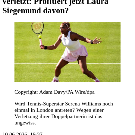
verletzt: Profitiert jetzt Laura
Siegemund davon?
Copyright: Adam Davy/PA Wire/dpa
Wird Tennis-Superstar Serena Williams noch
einmal in London antreten? Wegen einer
Verletzung ihrer Doppelpartnerin ist das
ungewiss.
10.06.2026, 19:37