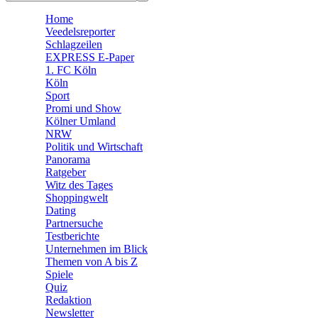
🧩 Spiele
Home
Veedelsreporter
Schlagzeilen
EXPRESS E-Paper
1. FC Köln
Köln
Sport
Promi und Show
Kölner Umland
NRW
Politik und Wirtschaft
Panorama
Ratgeber
Witz des Tages
Shoppingwelt
Dating
Partnersuche
Testberichte
Unternehmen im Blick
Themen von A bis Z
Spiele
Quiz
Redaktion
Newsletter