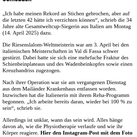
„Ich habe meinen Rekord an Stichen gebrochen, aber auf
die letzten 42 hätte ich verzichten können“, schrieb die 34
Jahre alte Gesamtweltcup-Siegerin aus Italien am Montag
(14. April 2025) dazu.
Die Riesenslalom-Weltmeisterin war am 3. April bei den
italienischen Meisterschaften in Val di Fassa schwer
gestürzt. Dabei hatte sie sich eine mehrfache Fraktur des
Schienbeinplateaus und des Wadenbeinkopfes sowie einen
Kreuzbandriss zugezogen.
Nach ihrer Operation war sie am vergangenen Dienstag
aus dem Mailänder Krankenhaus entlassen worden.
Inzwischen hat die Italienerin mit ihrem Reha-Programm
begonnen. „Ich arbeite bereits daran, wieder bei 100 % zu
sein“, schrieb sie.
Allerdings ist unklar, wann das sein wird. Alles hänge
davon ab, wie die Physiotherapie verlaufe und wie ihr
Körper reagiere.
Hier den Instagram-Post mit dem Foto