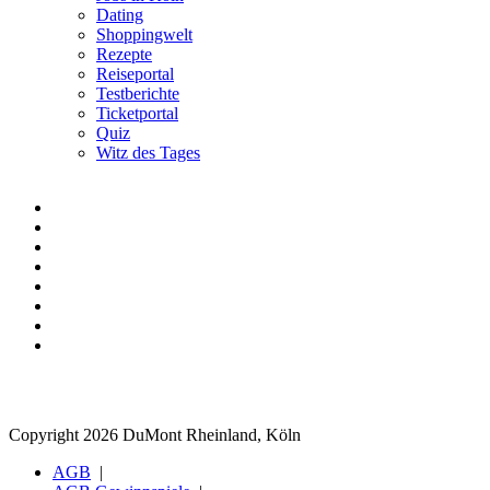
Dating
Shoppingwelt
Rezepte
Reiseportal
Testberichte
Ticketportal
Quiz
Witz des Tages
Copyright 2026 DuMont Rheinland, Köln
AGB