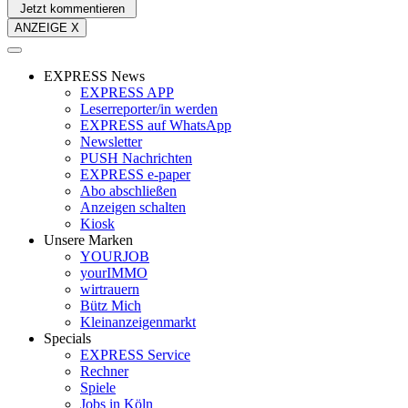
Jetzt kommentieren
ANZEIGE X
EXPRESS News
EXPRESS APP
Leserreporter/in werden
EXPRESS auf WhatsApp
Newsletter
PUSH Nachrichten
EXPRESS e-paper
Abo abschließen
Anzeigen schalten
Kiosk
Unsere Marken
YOURJOB
yourIMMO
wirtrauern
Bütz Mich
Kleinanzeigenmarkt
Specials
EXPRESS Service
Rechner
Spiele
Jobs in Köln