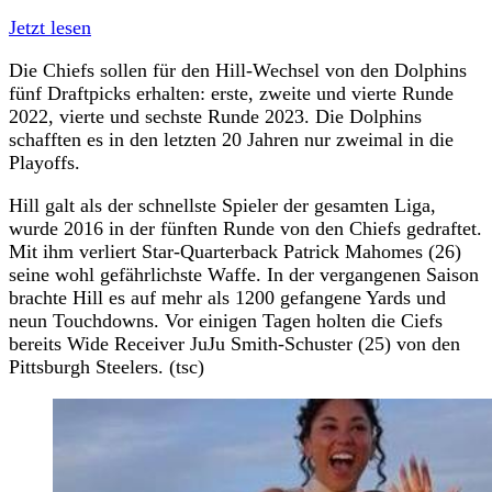
Jetzt lesen
Die Chiefs sollen für den Hill-Wechsel von den Dolphins
fünf Draftpicks erhalten: erste, zweite und vierte Runde
2022, vierte und sechste Runde 2023. Die Dolphins
schafften es in den letzten 20 Jahren nur zweimal in die
Playoffs.
Hill galt als der schnellste Spieler der gesamten Liga,
wurde 2016 in der fünften Runde von den Chiefs gedraftet.
Mit ihm verliert Star-Quarterback Patrick Mahomes (26)
seine wohl gefährlichste Waffe. In der vergangenen Saison
brachte Hill es auf mehr als 1200 gefangene Yards und
neun Touchdowns. Vor einigen Tagen holten die Ciefs
bereits Wide Receiver JuJu Smith-Schuster (25) von den
Pittsburgh Steelers. (tsc)