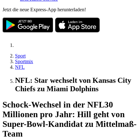
Jetzt die neue Express-App herunterladen!
Sport
Sportmix
NFL
NFL: Star wechselt von Kansas City
Chiefs zu Miami Dolphins
Schock-Wechsel in der NFL
30
Millionen pro Jahr: Hill geht von
Super-Bowl-Kandidat zu Mittelmaß-
Team