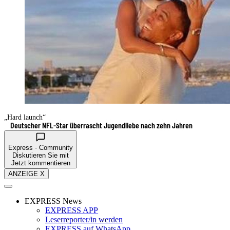
„Hard launch“
Deutscher NFL-Star überrascht Jugendliebe nach zehn Jahren
Express · Community
Diskutieren Sie mit
Jetzt kommentieren
ANZEIGE X
EXPRESS News
EXPRESS APP
Leserreporter/in werden
EXPRESS auf WhatsApp