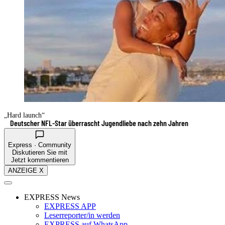
„Hard launch“
Deutscher NFL-Star überrascht Jugendliebe nach zehn Jahren
Express · Community
Diskutieren Sie mit
Jetzt kommentieren
ANZEIGE X
EXPRESS News
EXPRESS APP
Leserreporter/in werden
EXPRESS auf WhatsApp