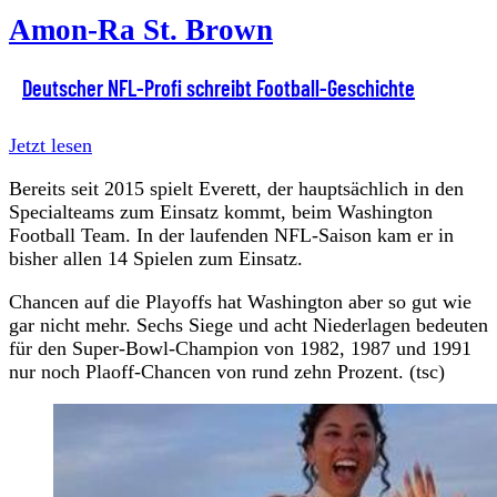
Amon-Ra St. Brown
Deutscher NFL-Profi schreibt Football-Geschichte
Jetzt lesen
Bereits seit 2015 spielt Everett, der hauptsächlich in den
Specialteams zum Einsatz kommt, beim Washington
Football Team. In der laufenden NFL-Saison kam er in
bisher allen 14 Spielen zum Einsatz.
Chancen auf die Playoffs hat Washington aber so gut wie
gar nicht mehr. Sechs Siege und acht Niederlagen bedeuten
für den Super-Bowl-Champion von 1982, 1987 und 1991
nur noch Plaoff-Chancen von rund zehn Prozent. (tsc)