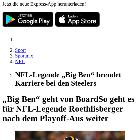
Jetzt die neue Express-App herunterladen!
Sport
Sportmix
NFL
NFL-Legende „Big Ben“ beendet
Karriere bei den Steelers
„Big Ben“ geht von Board
So geht es
für NFL-Legende Roethlisberger
nach dem Playoff-Aus weiter