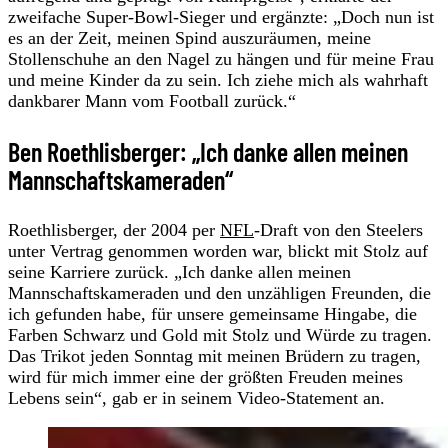
zweifache Super-Bowl-Sieger und ergänzte: „Doch nun ist
es an der Zeit, meinen Spind auszuräumen, meine
Stollenschuhe an den Nagel zu hängen und für meine Frau
und meine Kinder da zu sein. Ich ziehe mich als wahrhaft
dankbarer Mann vom Football zurück.“
Ben Roethlisberger: „Ich danke allen meinen
Mannschaftskameraden“
Roethlisberger, der 2004 per
NFL
-Draft von den Steelers
unter Vertrag genommen worden war, blickt mit Stolz auf
seine Karriere zurück. „Ich danke allen meinen
Mannschaftskameraden und den unzähligen Freunden, die
ich gefunden habe, für unsere gemeinsame Hingabe, die
Farben Schwarz und Gold mit Stolz und Würde zu tragen.
Das Trikot jeden Sonntag mit meinen Brüdern zu tragen,
wird für mich immer eine der größten Freuden meines
Lebens sein“, gab er in seinem Video-Statement an.