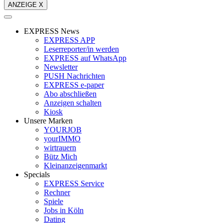
ANZEIGE X
EXPRESS News
EXPRESS APP
Leserreporter/in werden
EXPRESS auf WhatsApp
Newsletter
PUSH Nachrichten
EXPRESS e-paper
Abo abschließen
Anzeigen schalten
Kiosk
Unsere Marken
YOURJOB
yourIMMO
wirtrauern
Bütz Mich
Kleinanzeigenmarkt
Specials
EXPRESS Service
Rechner
Spiele
Jobs in Köln
Dating