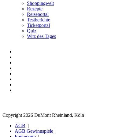
Shoppingwelt
Rezepte
Reiseportal
Testberichte
Ticketportal
Quiz
Witz des Tages
Copyright 2026 DuMont Rheinland, Köln
AGB
AGB Gewinnspiele
Impressum