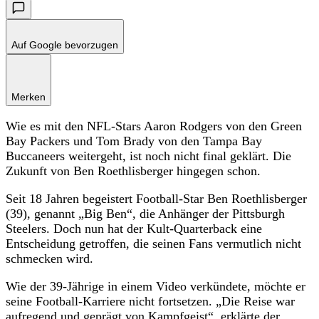
Auf Google bevorzugen
Merken
Wie es mit den NFL-Stars Aaron Rodgers von den Green
Bay Packers und Tom Brady von den Tampa Bay
Buccaneers weitergeht, ist noch nicht final geklärt. Die
Zukunft von Ben Roethlisberger hingegen schon.
Seit 18 Jahren begeistert Football-Star Ben Roethlisberger
(39), genannt „Big Ben“, die Anhänger der Pittsburgh
Steelers. Doch nun hat der Kult-Quarterback eine
Entscheidung getroffen, die seinen Fans vermutlich nicht
schmecken wird.
Wie der 39-Jährige in einem Video verkündete, möchte er
seine Football-Karriere nicht fortsetzen. „Die Reise war
aufregend und geprägt von Kampfgeist“, erklärte der