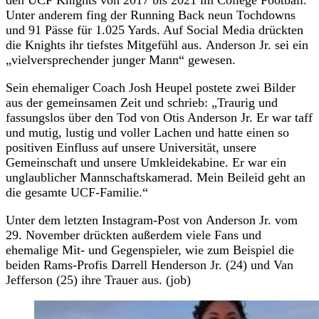
Unter anderem fing der Running Back neun Tochdowns
und 91 Pässe für 1.025 Yards. Auf Social Media drückten
die Knights ihr tiefstes Mitgefühl aus. Anderson Jr. sei ein
„vielversprechender junger Mann“ gewesen.
Sein ehemaliger Coach Josh Heupel postete zwei Bilder
aus der gemeinsamen Zeit und schrieb: „Traurig und
fassungslos über den Tod von Otis Anderson Jr. Er war taff
und mutig, lustig und voller Lachen und hatte einen so
positiven Einfluss auf unsere Universität, unsere
Gemeinschaft und unsere Umkleidekabine. Er war ein
unglaublicher Mannschaftskamerad. Mein Beileid geht an
die gesamte UCF-Familie.“
Unter dem letzten Instagram-Post von Anderson Jr. vom
29. November drückten außerdem viele Fans und
ehemalige Mit- und Gegenspieler, wie zum Beispiel die
beiden Rams-Profis Darrell Henderson Jr. (24) und Van
Jefferson (25) ihre Trauer aus. (job)