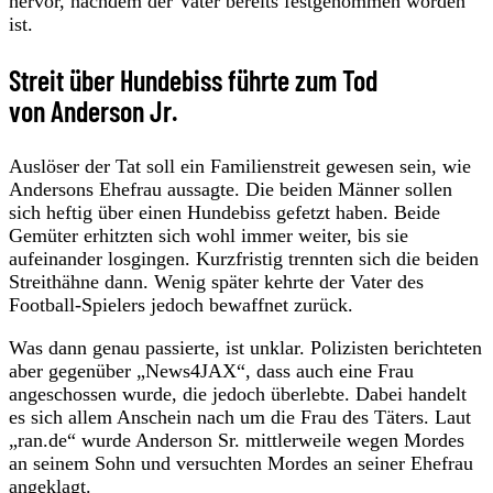
hervor, nachdem der Vater bereits festgenommen worden
ist.
Streit über Hundebiss führte zum Tod
von Anderson Jr.
Auslöser der Tat soll ein Familienstreit gewesen sein, wie
Andersons Ehefrau aussagte. Die beiden Männer sollen
sich heftig über einen Hundebiss gefetzt haben. Beide
Gemüter erhitzten sich wohl immer weiter, bis sie
aufeinander losgingen. Kurzfristig trennten sich die beiden
Streithähne dann. Wenig später kehrte der Vater des
Football-Spielers jedoch bewaffnet zurück.
Was dann genau passierte, ist unklar. Polizisten berichteten
aber gegenüber „News4JAX“, dass auch eine Frau
angeschossen wurde, die jedoch überlebte. Dabei handelt
es sich allem Anschein nach um die Frau des Täters. Laut
„ran.de“ wurde Anderson Sr. mittlerweile wegen Mordes
an seinem Sohn und versuchten Mordes an seiner Ehefrau
angeklagt.