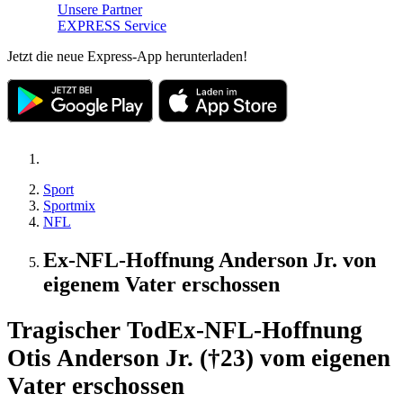
Unsere Partner
EXPRESS Service
Jetzt die neue Express-App herunterladen!
Sport
Sportmix
NFL
Ex-NFL-Hoffnung Anderson Jr. von
eigenem Vater erschossen
Tragischer Tod
Ex-NFL-Hoffnung
Otis Anderson Jr. (†23) vom eigenen
Vater erschossen