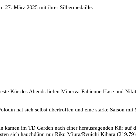
m 27. März 2025 mit ihrer Silbermedaille.
este Kür des Abends liefen Minerva-Fabienne Hase und Niki
din hat sich selbst übertroffen und eine starke Saison mit 
lin kamen im TD Garden nach einer herausragenden Kür auf d
sten sich hauchdünn nur Riku Miura/Ryuichi Kihara (219,79)