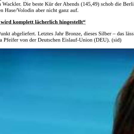
nen Wackler. Die beste Kür der Abends (145,49) schob die Berli
 Hase/Volodin aber nicht ganz auf.
ird komplett lächerlich hingestellt“
unkt abgeliefert. Letztes Jahr Bronze, dieses Silber – das läss
dia Pfeifer von der Deutschen Eislauf-Union (DEU). (sid)