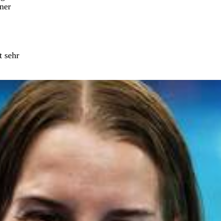
ner
t sehr