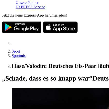
Unsere Partner
EXPRESS Service
Jetzt die neue Express-App herunterladen!
Sport
Sportmix
Hase/Volodin: Deutsches Eis-Paar läu
„Schade, dass es so knapp war“
Deuts