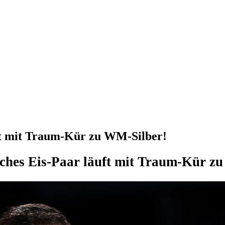
ft mit Traum-Kür zu WM-Silber!
ches Eis-Paar läuft mit Traum-Kür z